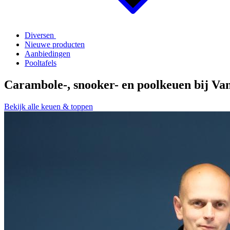
Diversen
Nieuwe producten
Aanbiedingen
Pooltafels
Carambole-, snooker- en poolkeuen bij Va
Bekijk alle keuen & toppen