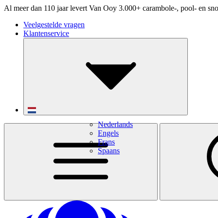
Al meer dan 110 jaar levert Van Ooy 3.000+ carambole-, pool- en sno
Veelgestelde vragen
Klantenservice
Nederlands
Engels
Frans
Spaans