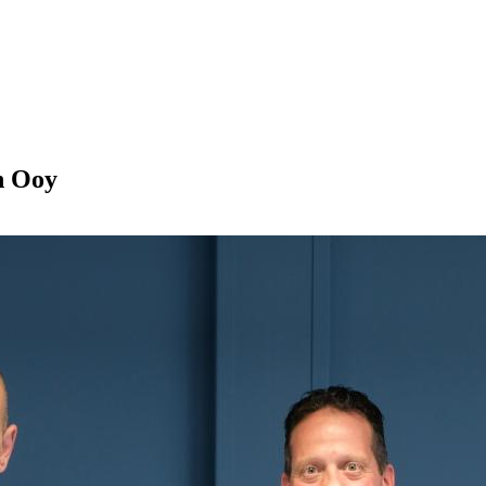
n Ooy