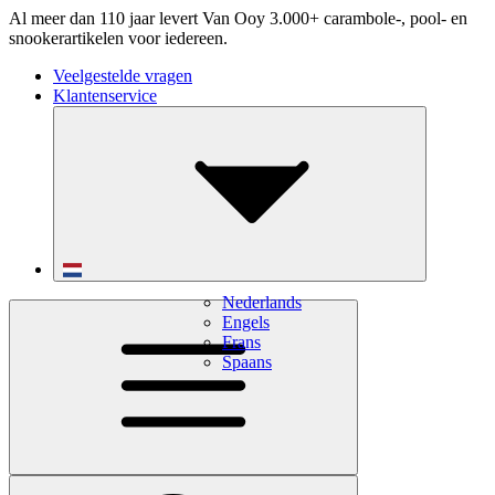
Al meer dan 110 jaar levert Van Ooy 3.000+ carambole-, pool- en
snookerartikelen voor iedereen.
Veelgestelde vragen
Klantenservice
Nederlands
Engels
Frans
Spaans