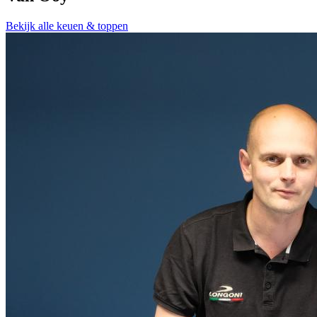
Bekijk alle keuen & toppen