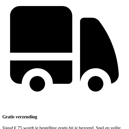
Gratis verzending
Vanaf € 75 wordt je bestelling gratis bij je bezorgd. Snel en veilig.