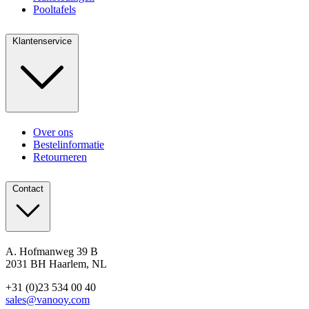
Pooltafels
Klantenservice
Over ons
Bestelinformatie
Retourneren
Contact
A. Hofmanweg 39 B
2031 BH Haarlem, NL
+31 (0)23 534 00 40
sales@vanooy.com