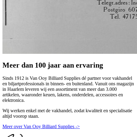
Meer dan 100 jaar aan ervaring
Sinds 1912 is Van Ooy Billiard Supplies dé partner voor vakhandel
en biljartprofessionals in binnen- en buitenland. Vanuit ons magazijn
in Haarlem leveren wij een assortiment van meer dan 3.000
artikelen, waaronder keuen, lakens, onderdelen, accessoires en
elektronica.
Wij werken enkel met de vakhandel, zodat kwaliteit en specialisatie
altijd voorop staan.
Meer over Van Ooy Billiard Supplies ->