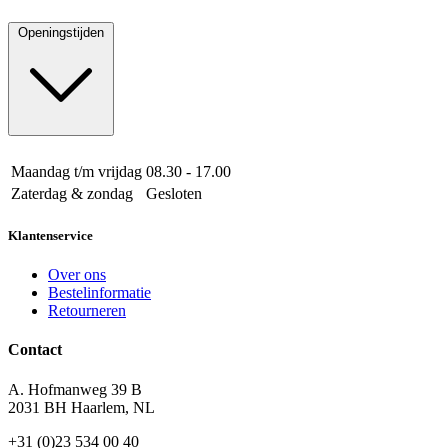
Openingstijden
Maandag t/m vrijdag
08.30 - 17.00
Zaterdag & zondag
Gesloten
Klantenservice
Over ons
Bestelinformatie
Retourneren
Contact
A. Hofmanweg 39 B
2031 BH Haarlem, NL
+31 (0)23 534 00 40