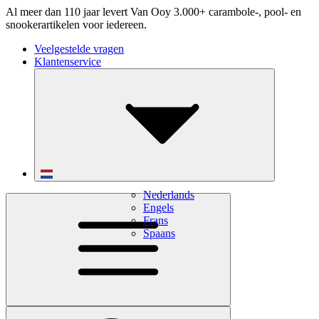
Al meer dan 110 jaar levert Van Ooy 3.000+ carambole-, pool- en
snookerartikelen voor iedereen.
Veelgestelde vragen
Klantenservice
Nederlands
Engels
Frans
Spaans