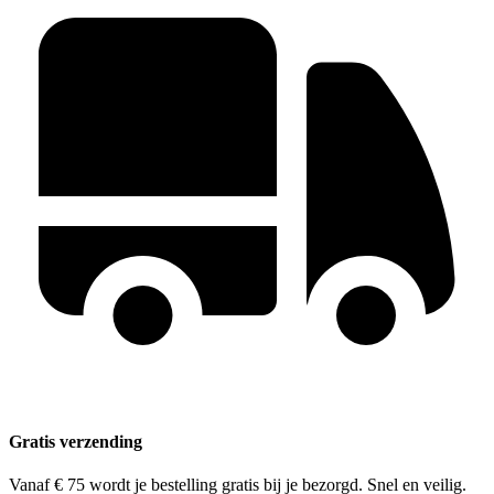
Gratis verzending
Vanaf € 75 wordt je bestelling gratis bij je bezorgd. Snel en veilig.