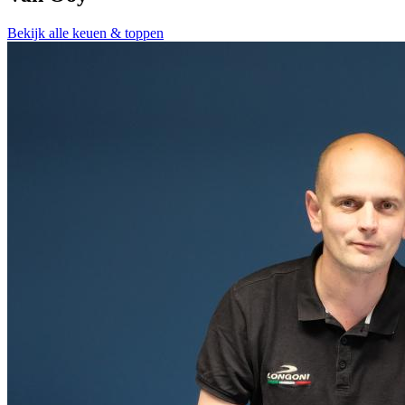
Bekijk alle keuen & toppen