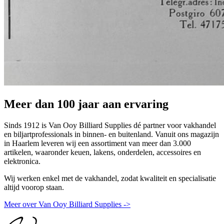
Meer dan 100 jaar aan ervaring
Sinds 1912 is Van Ooy Billiard Supplies dé partner voor vakhandel
en biljartprofessionals in binnen- en buitenland. Vanuit ons magazijn
in Haarlem leveren wij een assortiment van meer dan 3.000
artikelen, waaronder keuen, lakens, onderdelen, accessoires en
elektronica.
Wij werken enkel met de vakhandel, zodat kwaliteit en specialisatie
altijd voorop staan.
Meer over Van Ooy Billiard Supplies ->