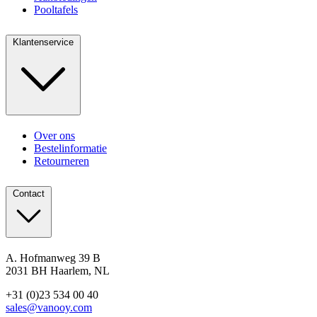
Pooltafels
Klantenservice
Over ons
Bestelinformatie
Retourneren
Contact
A. Hofmanweg 39 B
2031 BH Haarlem, NL
+31 (0)23 534 00 40
sales@vanooy.com