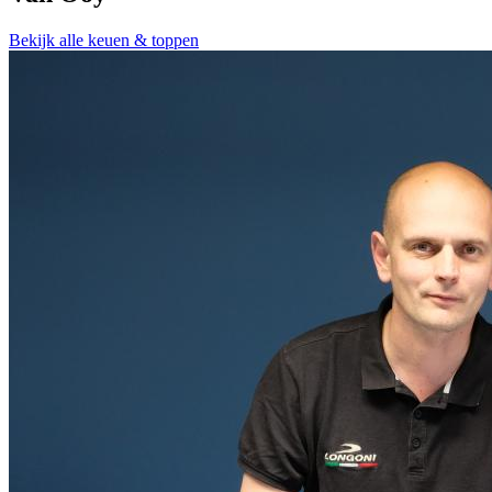
Bekijk alle keuen & toppen