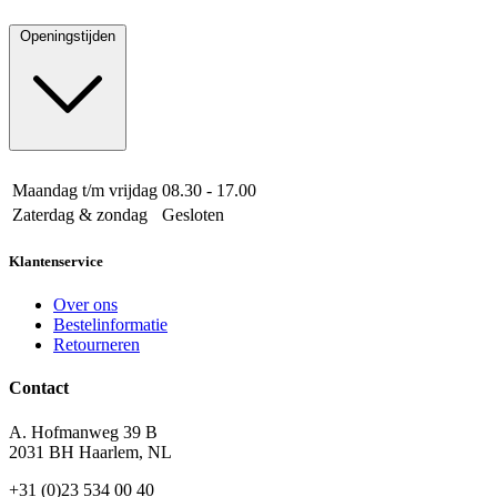
Openingstijden
Maandag t/m vrijdag
08.30 - 17.00
Zaterdag & zondag
Gesloten
Klantenservice
Over ons
Bestelinformatie
Retourneren
Contact
A. Hofmanweg 39 B
2031 BH Haarlem, NL
+31 (0)23 534 00 40