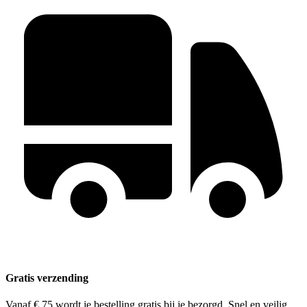
Gratis verzending
Vanaf € 75 wordt je bestelling gratis bij je bezorgd. Snel en veilig.