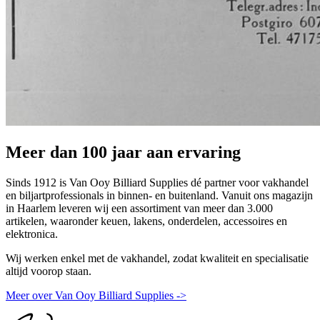
Meer dan 100 jaar aan ervaring
Sinds 1912 is Van Ooy Billiard Supplies dé partner voor vakhandel
en biljartprofessionals in binnen- en buitenland. Vanuit ons magazijn
in Haarlem leveren wij een assortiment van meer dan 3.000
artikelen, waaronder keuen, lakens, onderdelen, accessoires en
elektronica.
Wij werken enkel met de vakhandel, zodat kwaliteit en specialisatie
altijd voorop staan.
Meer over Van Ooy Billiard Supplies ->