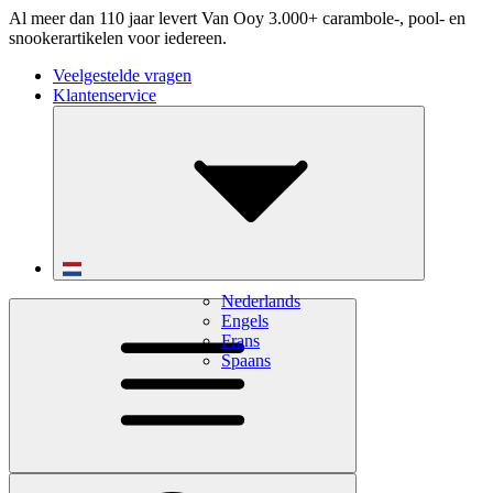
Al meer dan 110 jaar levert Van Ooy 3.000+ carambole-, pool- en
snookerartikelen voor iedereen.
Veelgestelde vragen
Klantenservice
Nederlands
Engels
Frans
Spaans