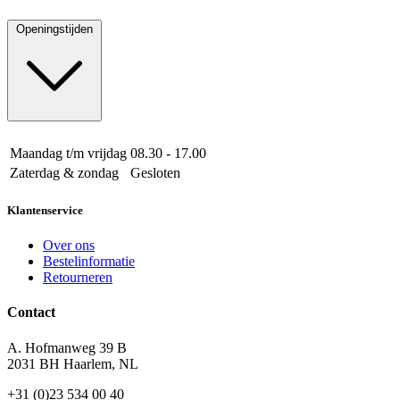
Openingstijden
Maandag t/m vrijdag
08.30 - 17.00
Zaterdag & zondag
Gesloten
Klantenservice
Over ons
Bestelinformatie
Retourneren
Contact
A. Hofmanweg 39 B
2031 BH Haarlem, NL
+31 (0)23 534 00 40