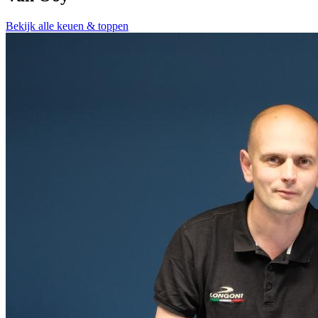
Bekijk alle keuen & toppen