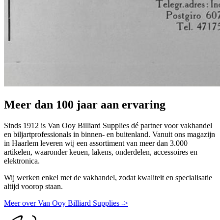
Meer dan 100 jaar aan ervaring
Sinds 1912 is Van Ooy Billiard Supplies dé partner voor vakhandel
en biljartprofessionals in binnen- en buitenland. Vanuit ons magazijn
in Haarlem leveren wij een assortiment van meer dan 3.000
artikelen, waaronder keuen, lakens, onderdelen, accessoires en
elektronica.
Wij werken enkel met de vakhandel, zodat kwaliteit en specialisatie
altijd voorop staan.
Meer over Van Ooy Billiard Supplies ->