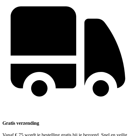
Gratis verzending
Vanaf € 75 wordt je bestelling gratis bij je bezorgd. Snel en veilig.