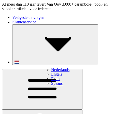
Al meer dan 110 jaar levert Van Ooy 3.000+ carambole-, pool- en
snookerartikelen voor iedereen.
Veelgestelde vragen
Klantenservice
Nederlands
Engels
Frans
Spaans