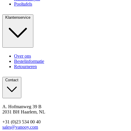
Pooltafels
Klantenservice
Over ons
Bestelinformatie
Retourneren
Contact
A. Hofmanweg 39 B
2031 BH Haarlem, NL
+31 (0)23 534 00 40
sales@vanooy.com