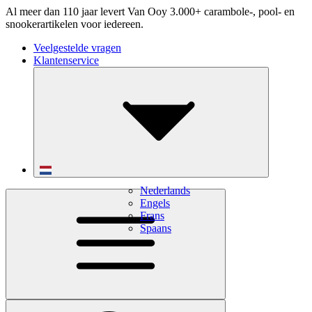
Al meer dan 110 jaar levert Van Ooy 3.000+ carambole-, pool- en
snookerartikelen voor iedereen.
Veelgestelde vragen
Klantenservice
Nederlands
Engels
Frans
Spaans