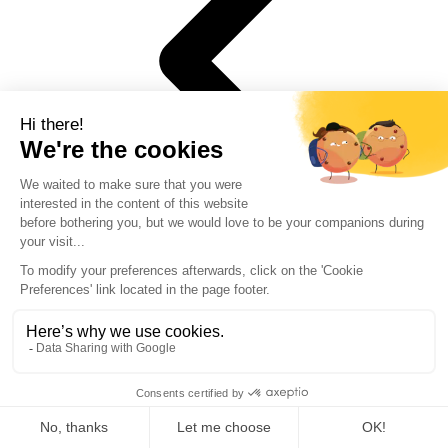
1
2
Close menu
Filter