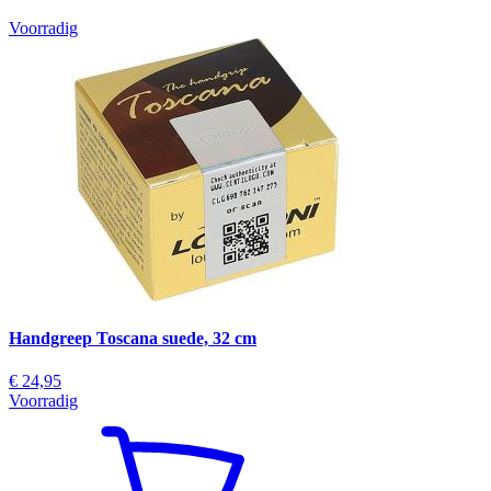
Voorradig
Handgreep Toscana suede, 32 cm
€ 24,95
Voorradig