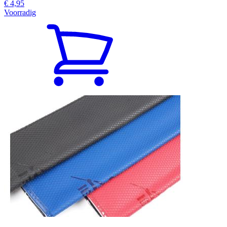
€ 4,95
Voorradig