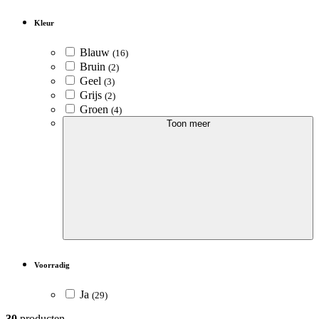
Kleur
Blauw
(16)
Bruin
(2)
Geel
(3)
Grijs
(2)
Groen
(4)
Toon meer
Voorradig
Ja
(29)
30
producten