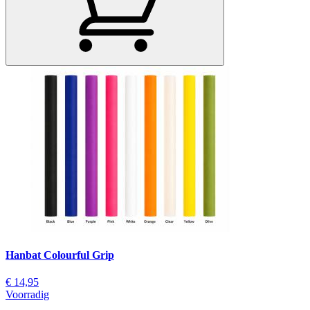
Hanbat Colourful Grip
€ 14,95
Voorradig