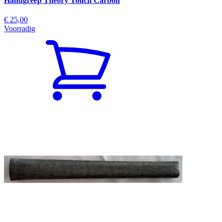
Handgreep Theory Touch Carbon
€ 25,00
Voorradig