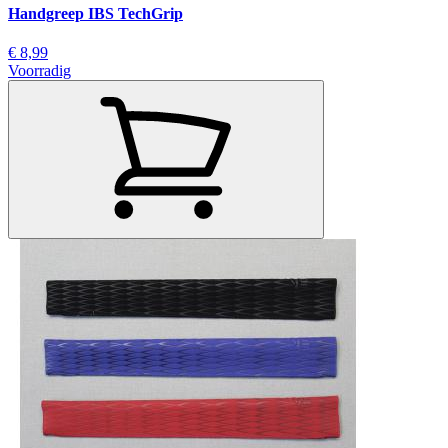
Handgreep IBS TechGrip
€ 8,99
Voorradig