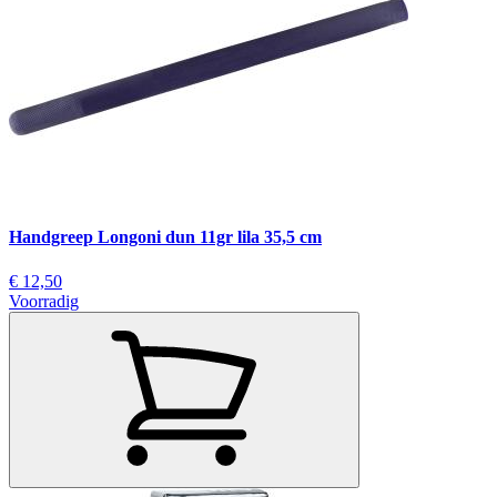
Handgreep Longoni dun 11gr lila 35,5 cm
€ 12,50
Voorradig