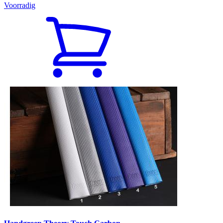
Voorradig