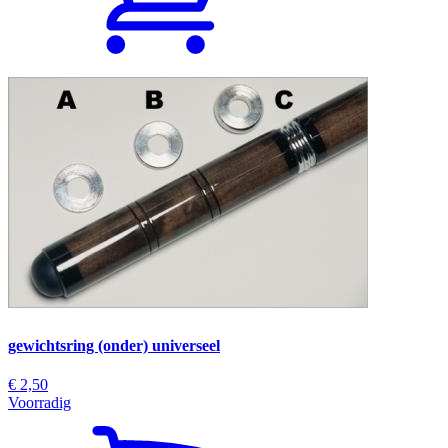
gewichtsring (onder) universeel
€ 2,50
Voorradig