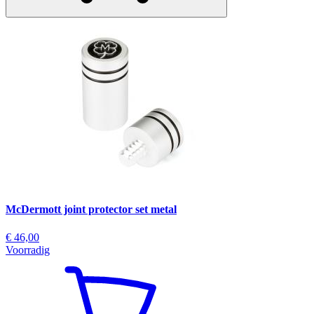
McDermott joint protector set metal
€ 46,00
Voorradig