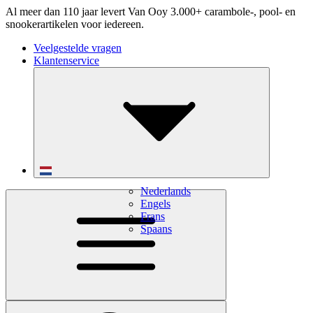
Al meer dan 110 jaar levert Van Ooy 3.000+ carambole-, pool- en
snookerartikelen voor iedereen.
Veelgestelde vragen
Klantenservice
Nederlands
Engels
Frans
Spaans