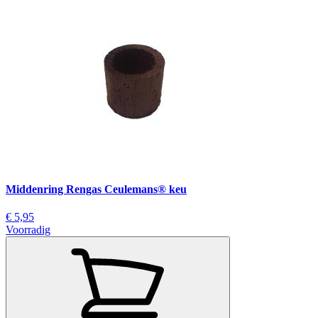
Middenring Rengas Ceulemans® keu
€ 5,95
Voorradig