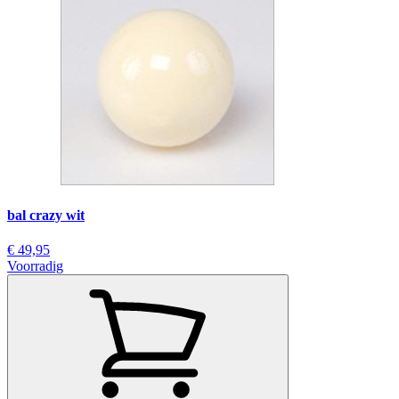
bal crazy wit
€ 49,95
Voorradig