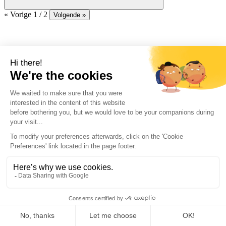
« Vorige
1 / 2
Volgende »