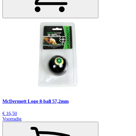
McDermott Logo 8-ball 57,2mm
€ 16,50
Voorradig