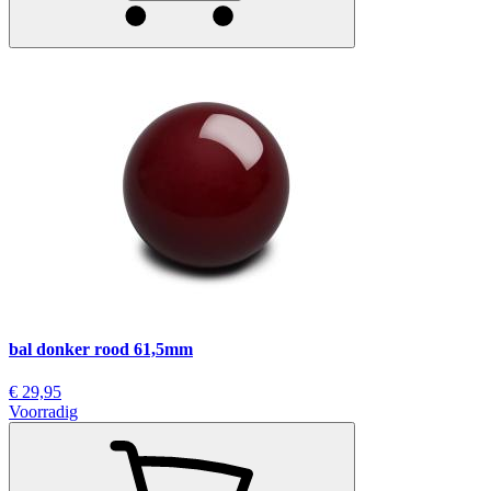
bal donker rood 61,5mm
€ 29,95
Voorradig