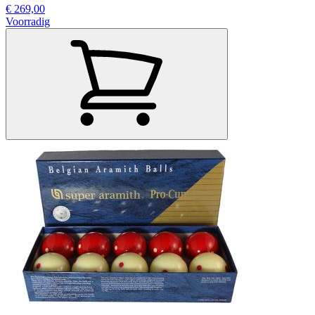
€ 269,00
Voorradig