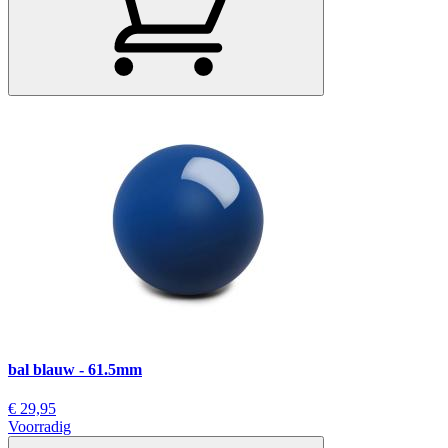
bal blauw - 61.5mm
€ 29,95
Voorradig