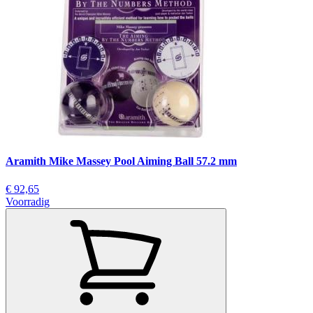
Aramith Mike Massey Pool Aiming Ball 57.2 mm
€ 92,65
Voorradig