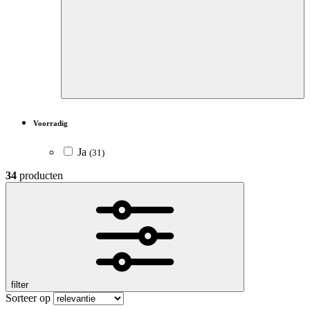
Voorradig
Ja
(31)
34
producten
filter
Sorteer op