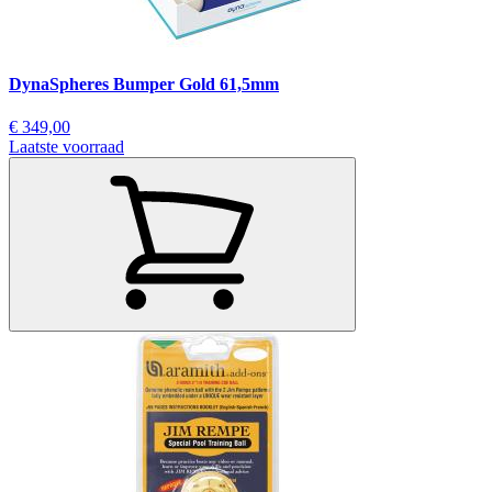
DynaSpheres Bumper Gold 61,5mm
€ 349,00
Laatste voorraad