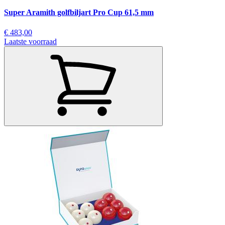
Super Aramith golfbiljart Pro Cup 61,5 mm
€ 483,00
Laatste voorraad