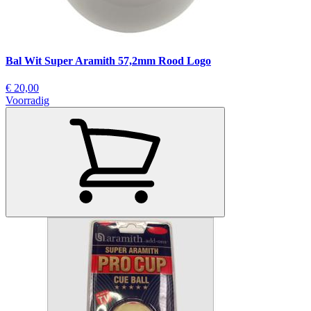
Bal Wit Super Aramith 57,2mm Rood Logo
€ 20,00
Voorradig