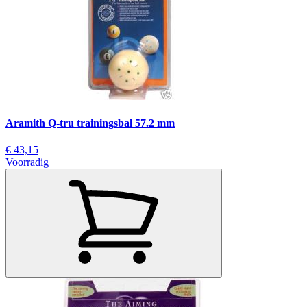
Aramith Q-tru trainingsbal 57.2 mm
€ 43,15
Voorradig