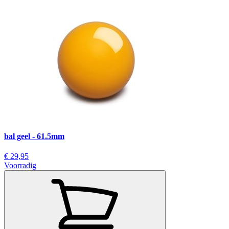
bal geel - 61.5mm
€ 29,95
Voorradig