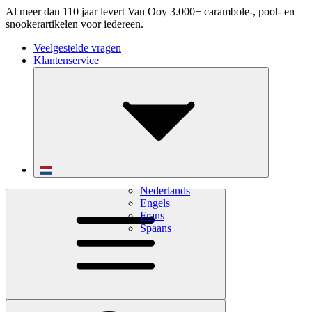
Al meer dan 110 jaar levert Van Ooy 3.000+ carambole-, pool- en
snookerartikelen voor iedereen.
Veelgestelde vragen
Klantenservice
Nederlands
Engels
Frans
Spaans