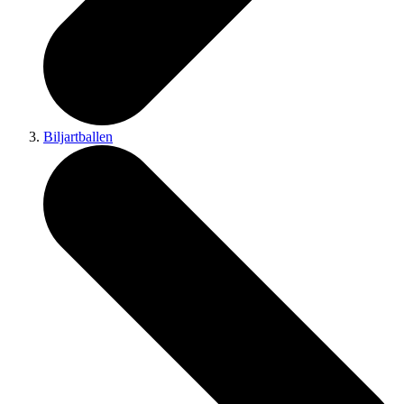
Biljartballen