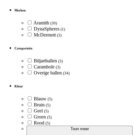
Merken
Aramith
(30)
DynaSpheres
(1)
McDermott
(3)
Categorieën
Biljartballen
(3)
Carambole
(3)
Overige ballen
(34)
Kleur
Blauw
(5)
Bruin
(5)
Geel
(5)
Groen
(5)
Rood
(5)
Toon meer