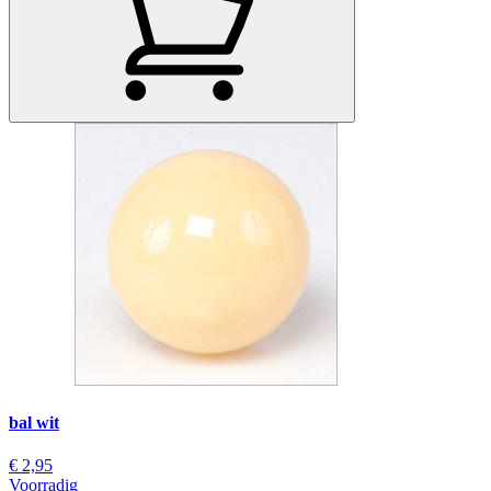
bal wit
€ 2,95
Voorradig