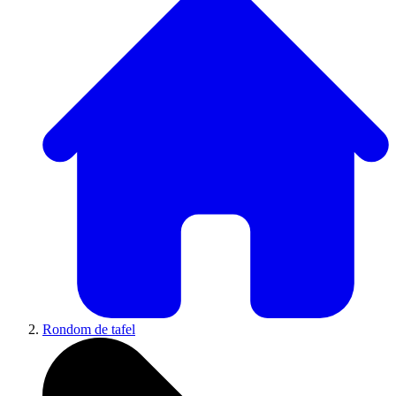
Rondom de tafel