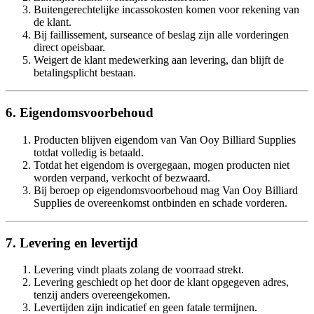
Buitengerechtelijke incassokosten komen voor rekening van
de klant.
Bij faillissement, surseance of beslag zijn alle vorderingen
direct opeisbaar.
Weigert de klant medewerking aan levering, dan blijft de
betalingsplicht bestaan.
6. Eigendomsvoorbehoud
Producten blijven eigendom van Van Ooy Billiard Supplies
totdat volledig is betaald.
Totdat het eigendom is overgegaan, mogen producten niet
worden verpand, verkocht of bezwaard.
Bij beroep op eigendomsvoorbehoud mag Van Ooy Billiard
Supplies de overeenkomst ontbinden en schade vorderen.
7. Levering en levertijd
Levering vindt plaats zolang de voorraad strekt.
Levering geschiedt op het door de klant opgegeven adres,
tenzij anders overeengekomen.
Levertijden zijn indicatief en geen fatale termijnen.