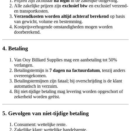
Prijzen zijn zichtbaar
na login
in de zakelijke omgeving.
Alle zakelijke prijzen zijn
exclusief btw
en exclusief verzend-
en transportkosten.
Verzendkosten worden altijd achteraf berekend
op basis
van gewicht, volume en bestemming.
Kostprijsverhogende omstandigheden mogen worden
doorberekend.
4. Betaling
Van Ooy Billiard Supplies mag een aanbetaling tot 50%
verlangen.
Betalingstermijn is
7 dagen na factuurdatum
, tenzij anders
overeengekomen.
Betalingstermijnen zijn fataal; bij overschrijding is de klant
automatisch in verzuim.
Bij niet-tijdige betaling mag levering worden opgeschort of
zekerheid worden geëist.
5. Gevolgen van niet-tijdige betaling
Consument: wettelijke rente.
Zakelijke klant: wettelijke handelsrente.