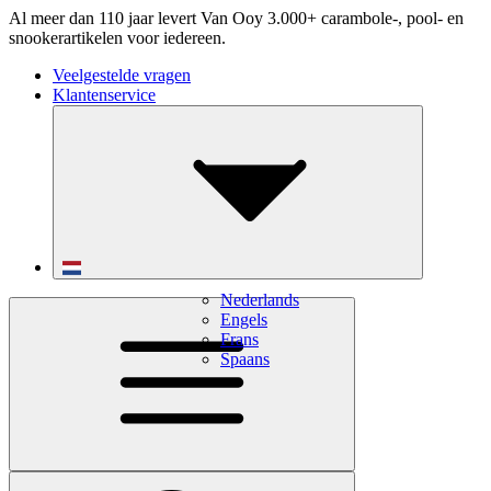
Al meer dan 110 jaar levert Van Ooy 3.000+ carambole-, pool- en
snookerartikelen voor iedereen.
Veelgestelde vragen
Klantenservice
Nederlands
Engels
Frans
Spaans