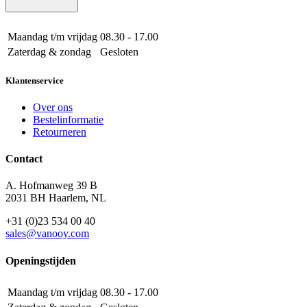
Maandag t/m vrijdag
08.30 - 17.00
Zaterdag & zondag
Gesloten
Klantenservice
Over ons
Bestelinformatie
Retourneren
Contact
A. Hofmanweg 39 B
2031 BH Haarlem, NL
+31 (0)23 534 00 40
sales@vanooy.com
Openingstijden
Maandag t/m vrijdag
08.30 - 17.00