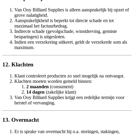
Van Ooy Billiard Supplies is alleen aansprakelijk bij opzet of
grove nalatigheid.
Aansprakelijkheid is beperkt tot directe schade en tot
maximaal het factuurbedrag.
Indirecte schade (gevolgschade, winstderving, gemiste
besparingen) is uitgesloten.
Indien een verzekering uitkeert, geldt de verzekerde som als
maximum.
12. Klachten
Klant controleert producten zo snel mogelijk na ontvangst.
Klachten moeten worden gemeld binnen:
2 maanden
(consument)
14 dagen
(zakelijke klant)
Van Ooy Billiard Supplies krijgt een redelijke termijn voor
herstel of vervanging.
13. Overmacht
Er is sprake van overmacht bij o.a. storingen, stakingen,