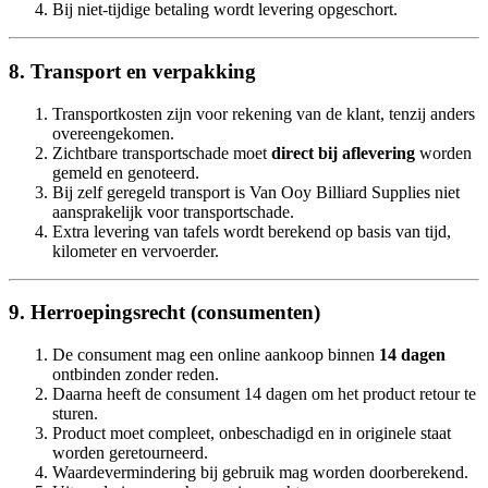
Bij niet-tijdige betaling wordt levering opgeschort.
8. Transport en verpakking
Transportkosten zijn voor rekening van de klant, tenzij anders
overeengekomen.
Zichtbare transportschade moet
direct bij aflevering
worden
gemeld en genoteerd.
Bij zelf geregeld transport is Van Ooy Billiard Supplies niet
aansprakelijk voor transportschade.
Extra levering van tafels wordt berekend op basis van tijd,
kilometer en vervoerder.
9. Herroepingsrecht (consumenten)
De consument mag een online aankoop binnen
14 dagen
ontbinden zonder reden.
Daarna heeft de consument 14 dagen om het product retour te
sturen.
Product moet compleet, onbeschadigd en in originele staat
worden geretourneerd.
Waardevermindering bij gebruik mag worden doorberekend.