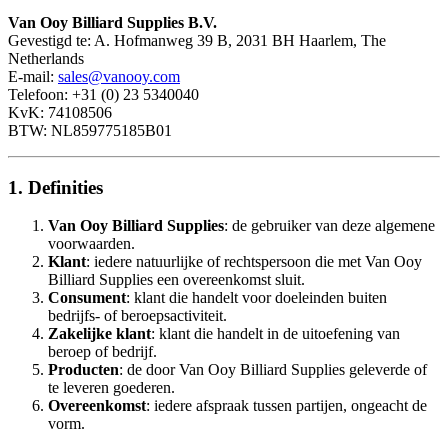
Van Ooy Billiard Supplies B.V.
Gevestigd te: A. Hofmanweg 39 B, 2031 BH Haarlem, The
Netherlands
E-mail:
sales@vanooy.com
Telefoon: +31 (0) 23 5340040
KvK: 74108506
BTW: NL859775185B01
1. Definities
Van Ooy Billiard Supplies
: de gebruiker van deze algemene
voorwaarden.
Klant
: iedere natuurlijke of rechtspersoon die met Van Ooy
Billiard Supplies een overeenkomst sluit.
Consument
: klant die handelt voor doeleinden buiten
bedrijfs- of beroepsactiviteit.
Zakelijke klant
: klant die handelt in de uitoefening van
beroep of bedrijf.
Producten
: de door Van Ooy Billiard Supplies geleverde of
te leveren goederen.
Overeenkomst
: iedere afspraak tussen partijen, ongeacht de
vorm.