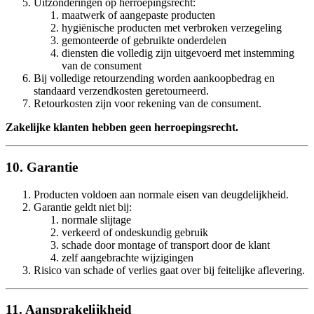
Uitzonderingen op herroepingsrecht:
maatwerk of aangepaste producten
hygiënische producten met verbroken verzegeling
gemonteerde of gebruikte onderdelen
diensten die volledig zijn uitgevoerd met instemming
van de consument
Bij volledige retourzending worden aankoopbedrag en
standaard verzendkosten geretourneerd.
Retourkosten zijn voor rekening van de consument.
Zakelijke klanten hebben geen herroepingsrecht.
10. Garantie
Producten voldoen aan normale eisen van deugdelijkheid.
Garantie geldt niet bij:
normale slijtage
verkeerd of ondeskundig gebruik
schade door montage of transport door de klant
zelf aangebrachte wijzigingen
Risico van schade of verlies gaat over bij feitelijke aflevering.
11. Aansprakelijkheid