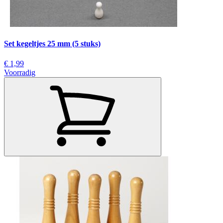
Set kegeltjes 25 mm (5 stuks)
€ 1,99
Voorradig