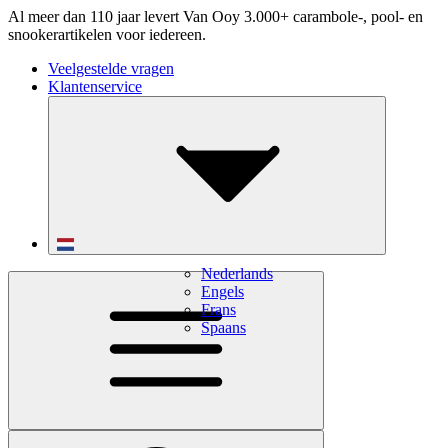
Al meer dan 110 jaar levert Van Ooy 3.000+ carambole-, pool- en
snookerartikelen voor iedereen.
Veelgestelde vragen
Klantenservice
Nederlands
Engels
Frans
Spaans