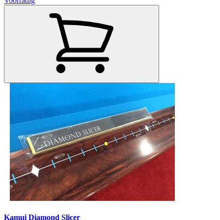
Voorradig
Kamui Diamond Slicer