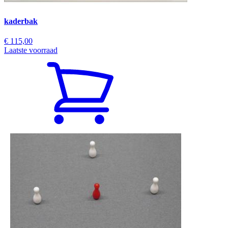
kaderbak
€ 115,00
Laatste voorraad