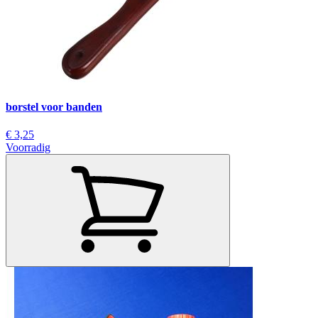
borstel voor banden
€ 3,25
Voorradig