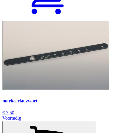
markeerlat zwart
€ 7,50
Voorradig