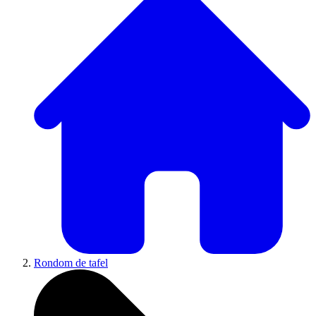
Rondom de tafel