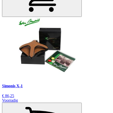
Simonis X-1
€ 86,25
Voorradig