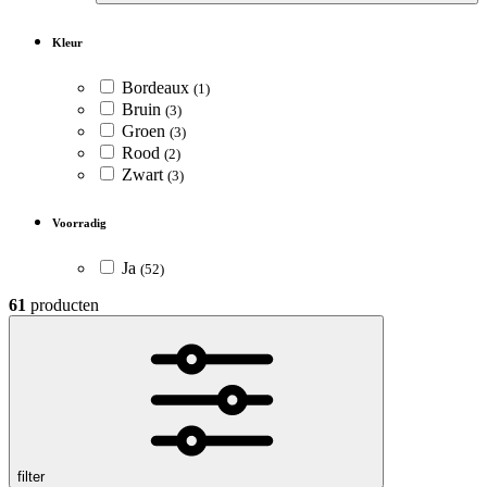
Kleur
Bordeaux
(1)
Bruin
(3)
Groen
(3)
Rood
(2)
Zwart
(3)
Voorradig
Ja
(52)
61
producten
filter