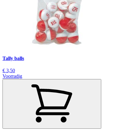
Tally balls
€ 3,50
Voorradig