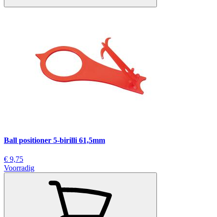
Ball positioner 5-birilli 61,5mm
€ 9,75
Voorradig