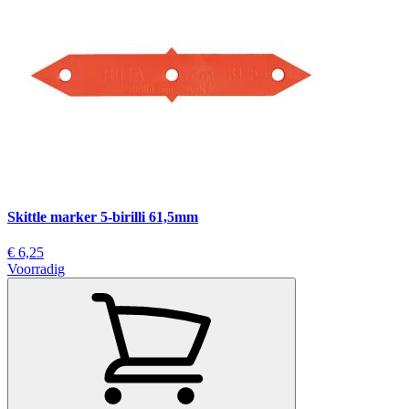
Skittle marker 5-birilli 61,5mm
€ 6,25
Voorradig