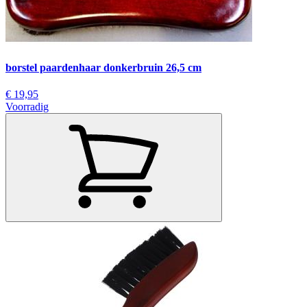
borstel paardenhaar donkerbruin 26,5 cm
€ 19,95
Voorradig