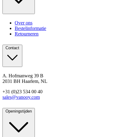
Over ons
Bestelinformatie
Retourneren
Contact
A. Hofmanweg 39 B
2031 BH Haarlem, NL
+31 (0)23 534 00 40
sales@vanooy.com
Openingstijden