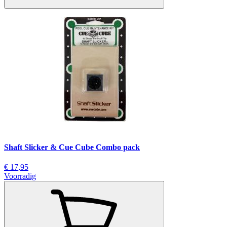
Shaft Slicker & Cue Cube Combo pack
€ 17,95
Voorradig