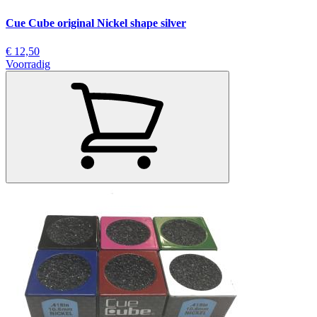
Cue Cube original Nickel shape silver
€ 12,50
Voorradig