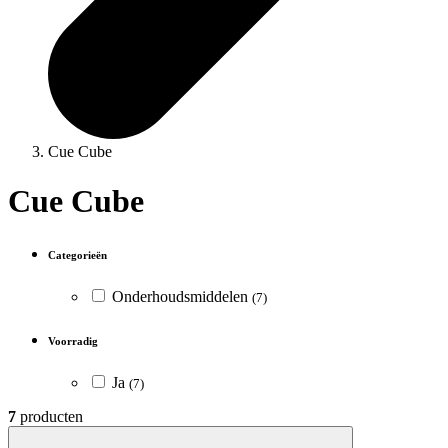
Cue Cube
Cue Cube
Categorieën
Onderhoudsmiddelen
(7)
Voorradig
Ja
(7)
7
producten