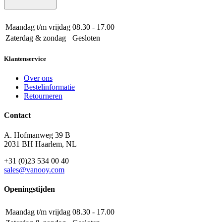
Maandag t/m vrijdag
08.30 - 17.00
Zaterdag & zondag
Gesloten
Klantenservice
Over ons
Bestelinformatie
Retourneren
Contact
A. Hofmanweg 39 B
2031 BH Haarlem, NL
+31 (0)23 534 00 40
sales@vanooy.com
Openingstijden
Maandag t/m vrijdag
08.30 - 17.00