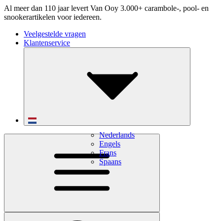
Al meer dan 110 jaar levert Van Ooy 3.000+ carambole-, pool- en
snookerartikelen voor iedereen.
Veelgestelde vragen
Klantenservice
Nederlands
Engels
Frans
Spaans