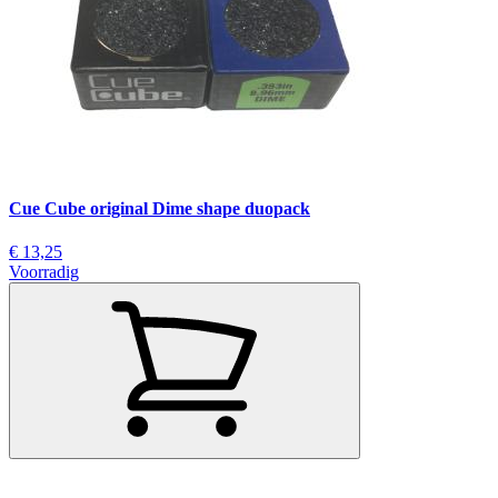
Cue Cube original Dime shape duopack
€ 13,25
Voorradig