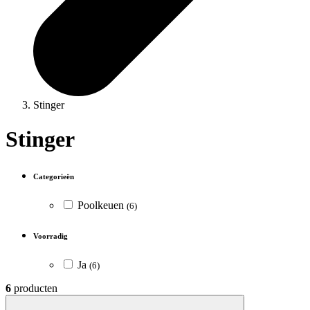
Stinger
Stinger
Categorieën
Poolkeuen
(6)
Voorradig
Ja
(6)
6
producten