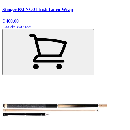
Stinger B/J NG01 Irish Linen Wrap
€ 400,00
Laatste voorraad