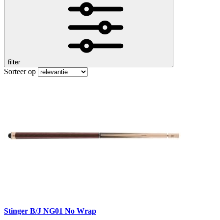
filter
Sorteer op
Stinger B/J NG01 No Wrap