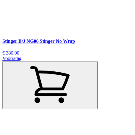
Stinger B/J NG06 Stinger No Wrap
€ 380,00
Voorradig