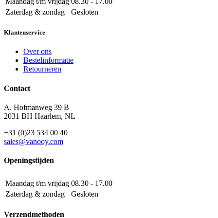
Maandag t/m vrijdag
08.30 - 17.00
Zaterdag & zondag
Gesloten
Klantenservice
Over ons
Bestelinformatie
Retourneren
Contact
A. Hofmanweg 39 B
2031 BH Haarlem, NL
+31 (0)23 534 00 40
sales@vanooy.com
Openingstijden
Maandag t/m vrijdag
08.30 - 17.00
Zaterdag & zondag
Gesloten
Verzendmethoden