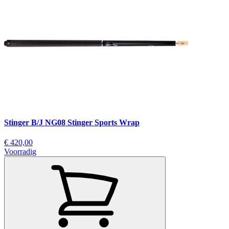
Stinger B/J NG08 Stinger Sports Wrap
€ 420,00
Voorradig