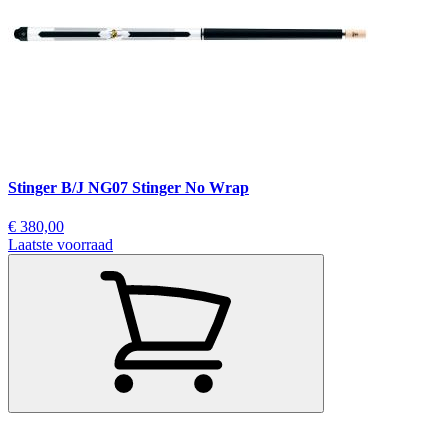
Stinger B/J NG07 Stinger No Wrap
€ 380,00
Laatste voorraad