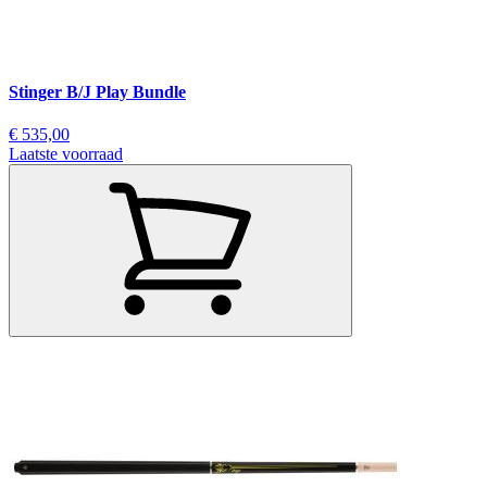
Stinger B/J Play Bundle
€ 535,00
Laatste voorraad