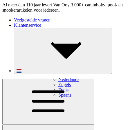
Al meer dan 110 jaar levert Van Ooy 3.000+ carambole-, pool- en
snookerartikelen voor iedereen.
Veelgestelde vragen
Klantenservice
Nederlands
Engels
Frans
Spaans