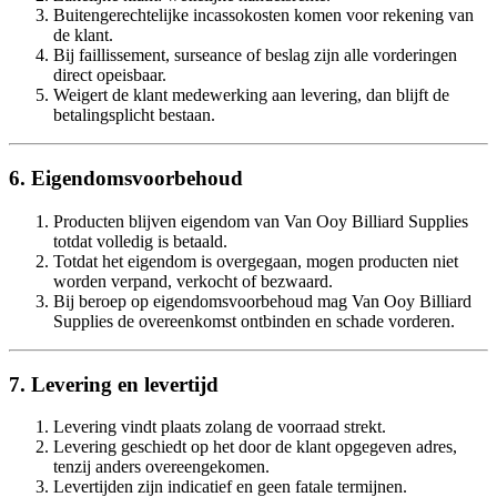
Buitengerechtelijke incassokosten komen voor rekening van
de klant.
Bij faillissement, surseance of beslag zijn alle vorderingen
direct opeisbaar.
Weigert de klant medewerking aan levering, dan blijft de
betalingsplicht bestaan.
6. Eigendomsvoorbehoud
Producten blijven eigendom van Van Ooy Billiard Supplies
totdat volledig is betaald.
Totdat het eigendom is overgegaan, mogen producten niet
worden verpand, verkocht of bezwaard.
Bij beroep op eigendomsvoorbehoud mag Van Ooy Billiard
Supplies de overeenkomst ontbinden en schade vorderen.
7. Levering en levertijd
Levering vindt plaats zolang de voorraad strekt.
Levering geschiedt op het door de klant opgegeven adres,
tenzij anders overeengekomen.
Levertijden zijn indicatief en geen fatale termijnen.