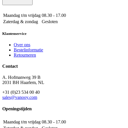
Maandag t/m vrijdag
08.30 - 17.00
Zaterdag & zondag
Gesloten
Klantenservice
Over ons
Bestelinformatie
Retourneren
Contact
A. Hofmanweg 39 B
2031 BH Haarlem, NL
+31 (0)23 534 00 40
sales@vanooy.com
Openingstijden
Maandag t/m vrijdag
08.30 - 17.00