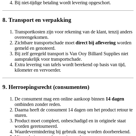
Bij niet-tijdige betaling wordt levering opgeschort.
8. Transport en verpakking
Transportkosten zijn voor rekening van de klant, tenzij anders
overeengekomen.
Zichtbare transportschade moet
direct bij aflevering
worden
gemeld en genoteerd.
Bij zelf geregeld transport is Van Ooy Billiard Supplies niet
aansprakelijk voor transportschade.
Extra levering van tafels wordt berekend op basis van tijd,
kilometer en vervoerder.
9. Herroepingsrecht (consumenten)
De consument mag een online aankoop binnen
14 dagen
ontbinden zonder reden.
Daarna heeft de consument 14 dagen om het product retour te
sturen.
Product moet compleet, onbeschadigd en in originele staat
worden geretourneerd.
Waardevermindering bij gebruik mag worden doorberekend.