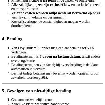
Prijzen zijn zichtbaar
na login
in de zakelijke omgeving.
Alle zakelijke prijzen zijn
exclusief btw
en exclusief verzend-
en transportkosten.
Verzendkosten worden altijd achteraf berekend
op basis
van gewicht, volume en bestemming.
Kostprijsverhogende omstandigheden mogen worden
doorberekend.
4. Betaling
Van Ooy Billiard Supplies mag een aanbetaling tot 50%
verlangen.
Betalingstermijn is
7 dagen na factuurdatum
, tenzij anders
overeengekomen.
Betalingstermijnen zijn fataal; bij overschrijding is de klant
automatisch in verzuim.
Bij niet-tijdige betaling mag levering worden opgeschort of
zekerheid worden geëist.
5. Gevolgen van niet-tijdige betaling
Consument: wettelijke rente.
Zakelijke klant: wettelijke handelsrente.