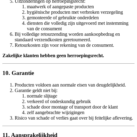
Uitzonderingen op herroepingsrecht:
maatwerk of aangepaste producten
hygiënische producten met verbroken verzegeling
gemonteerde of gebruikte onderdelen
diensten die volledig zijn uitgevoerd met instemming
van de consument
Bij volledige retourzending worden aankoopbedrag en
standaard verzendkosten geretourneerd.
Retourkosten zijn voor rekening van de consument.
Zakelijke klanten hebben geen herroepingsrecht.
10. Garantie
Producten voldoen aan normale eisen van deugdelijkheid.
Garantie geldt niet bij:
normale slijtage
verkeerd of ondeskundig gebruik
schade door montage of transport door de klant
zelf aangebrachte wijzigingen
Risico van schade of verlies gaat over bij feitelijke aflevering.
11. Aansprakelijkheid