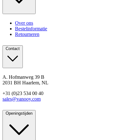
Over ons
Bestelinformatie
Retourneren
Contact
A. Hofmanweg 39 B
2031 BH Haarlem, NL
+31 (0)23 534 00 40
sales@vanooy.com
Openingstijden