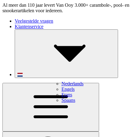
Al meer dan 110 jaar levert Van Ooy 3.000+ carambole-, pool- en
snookerartikelen voor iedereen.
Veelgestelde vragen
Klantenservice
Nederlands
Engels
Frans
Spaans