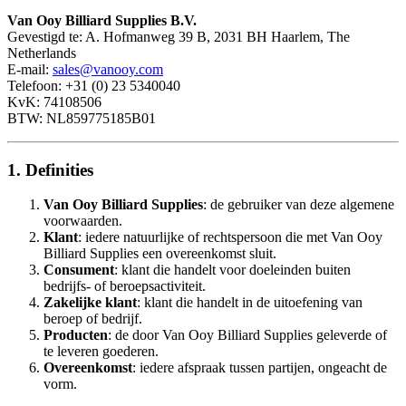
Van Ooy Billiard Supplies B.V.
Gevestigd te: A. Hofmanweg 39 B, 2031 BH Haarlem, The
Netherlands
E-mail:
sales@vanooy.com
Telefoon: +31 (0) 23 5340040
KvK: 74108506
BTW: NL859775185B01
1. Definities
Van Ooy Billiard Supplies
: de gebruiker van deze algemene
voorwaarden.
Klant
: iedere natuurlijke of rechtspersoon die met Van Ooy
Billiard Supplies een overeenkomst sluit.
Consument
: klant die handelt voor doeleinden buiten
bedrijfs- of beroepsactiviteit.
Zakelijke klant
: klant die handelt in de uitoefening van
beroep of bedrijf.
Producten
: de door Van Ooy Billiard Supplies geleverde of
te leveren goederen.
Overeenkomst
: iedere afspraak tussen partijen, ongeacht de
vorm.