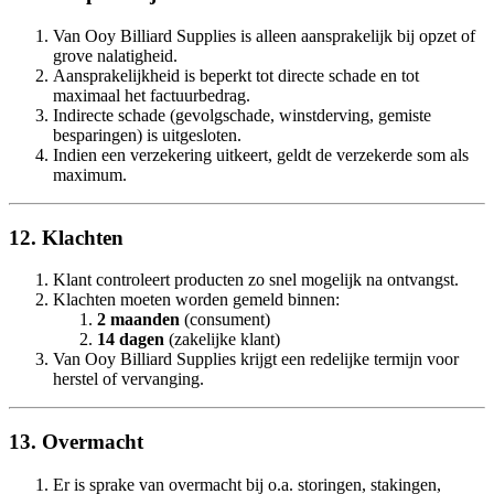
Van Ooy Billiard Supplies is alleen aansprakelijk bij opzet of
grove nalatigheid.
Aansprakelijkheid is beperkt tot directe schade en tot
maximaal het factuurbedrag.
Indirecte schade (gevolgschade, winstderving, gemiste
besparingen) is uitgesloten.
Indien een verzekering uitkeert, geldt de verzekerde som als
maximum.
12. Klachten
Klant controleert producten zo snel mogelijk na ontvangst.
Klachten moeten worden gemeld binnen:
2 maanden
(consument)
14 dagen
(zakelijke klant)
Van Ooy Billiard Supplies krijgt een redelijke termijn voor
herstel of vervanging.
13. Overmacht
Er is sprake van overmacht bij o.a. storingen, stakingen,