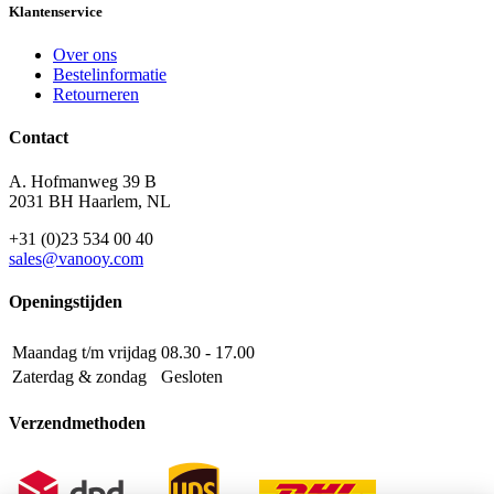
Klantenservice
Over ons
Bestelinformatie
Retourneren
Contact
A. Hofmanweg 39 B
2031 BH Haarlem, NL
+31 (0)23 534 00 40
sales@vanooy.com
Openingstijden
Maandag t/m vrijdag
08.30 - 17.00
Zaterdag & zondag
Gesloten
Verzendmethoden