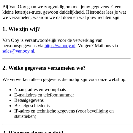
Bij Van Ooy gaan we zorgvuldig om met jouw gegevens. Geen
kleine lettertjes-trucs, gewoon duidelijkheid. Hieronder lees je wat
we verzamelen, waarom we dat doen en wat jouw rechten zijn.
1. Wie zijn wij?
Van Ooy is verantwoordelijk voor de verwerking van
persoonsgegevens via
https://vanooy.nl
. Vragen? Mail ons via
sales@vanooy.nl
.
2. Welke gegevens verzamelen we?
We verwerken alleen gegevens die nodig zijn voor onze webshop:
Naam, adres en woonplaats
E-mailadres en telefoonnummer
Betaalgegevens
Bestelgeschiedenis
IP-adres en technische gegevens (voor beveiliging en
statistieken)
3. Waarom doen we dat?