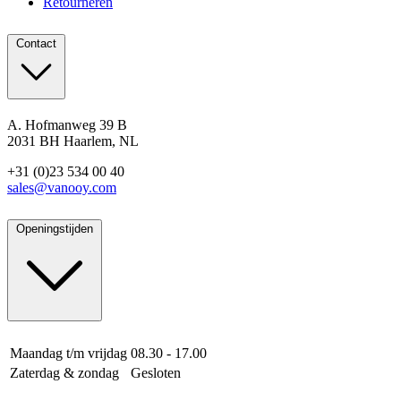
Retourneren
Contact
A. Hofmanweg 39 B
2031 BH Haarlem, NL
+31 (0)23 534 00 40
sales@vanooy.com
Openingstijden
Maandag t/m vrijdag
08.30 - 17.00
Zaterdag & zondag
Gesloten