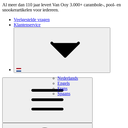
Al meer dan 110 jaar levert Van Ooy 3.000+ carambole-, pool- en
snookerartikelen voor iedereen.
Veelgestelde vragen
Klantenservice
Nederlands
Engels
Frans
Spaans