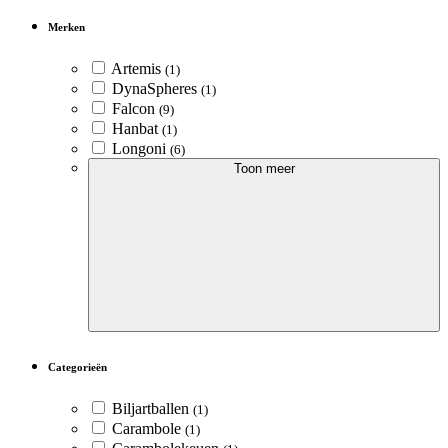
Merken
Artemis
(1)
DynaSpheres
(1)
Falcon
(9)
Hanbat
(1)
Longoni
(6)
Toon meer
Categorieën
Biljartballen
(1)
Carambole
(1)