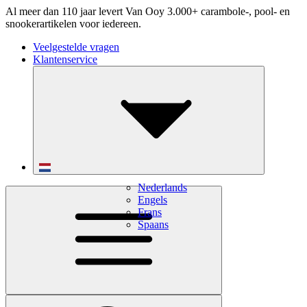
Al meer dan 110 jaar levert Van Ooy 3.000+ carambole-, pool- en
snookerartikelen voor iedereen.
Veelgestelde vragen
Klantenservice
Nederlands
Engels
Frans
Spaans