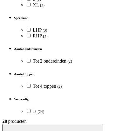
XL
(3)
Speelhand
LHP
(3)
RHP
(3)
Aantal ondereinden
Tot 2 ondereinden
(2)
Aantal toppen
Tot 4 toppen
(2)
Voorradig
Ja
(24)
28
producten