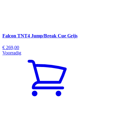
Falcon TNT4 Jump/Break Cue Grijs
€ 269,00
Voorradig