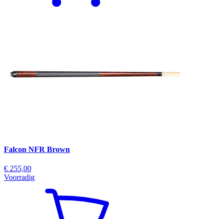
Falcon NFR Brown
€ 255,00
Voorradig