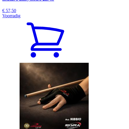
€ 57,50
Voorradig