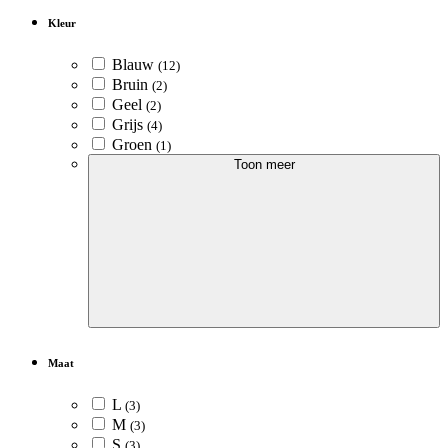
Kleur
Blauw
(12)
Bruin
(2)
Geel
(2)
Grijs
(4)
Groen
(1)
Toon meer
Maat
L
(3)
M
(3)
S
(3)