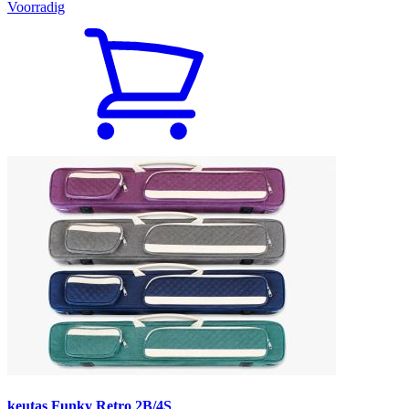
Voorradig
keutas Funky Retro 2B/4S