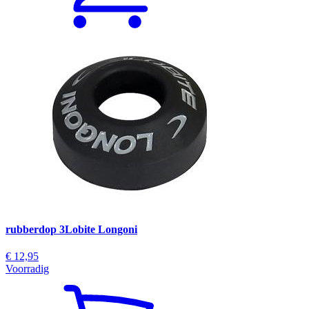
rubberdop 3Lobite Longoni
€ 12,95
Voorradig