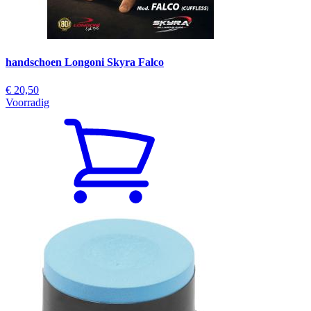
handschoen Longoni Skyra Falco
€ 20,50
Voorradig