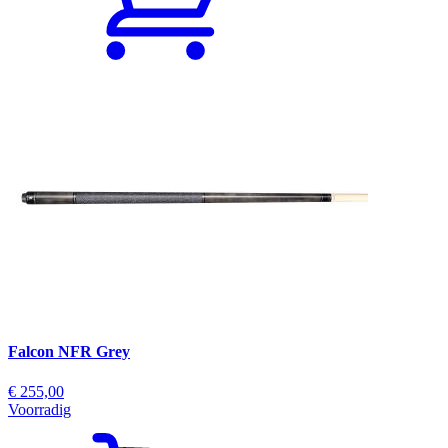
Falcon NFR Grey
€ 255,00
Voorradig