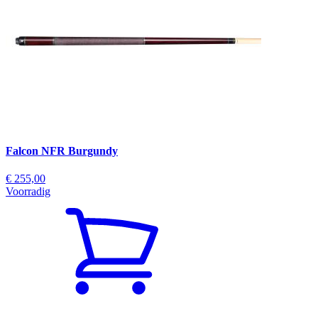
Falcon NFR Burgundy
€ 255,00
Voorradig