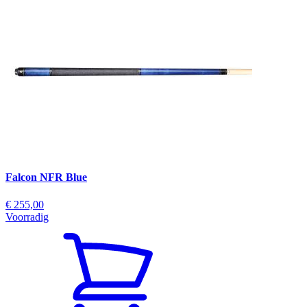
Falcon NFR Blue
€ 255,00
Voorradig