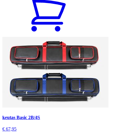
keutas Basic 2B/4S
€ 67,95