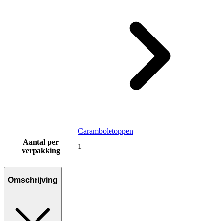
Caramboletoppen
Aantal per
1
verpakking
Omschrijving