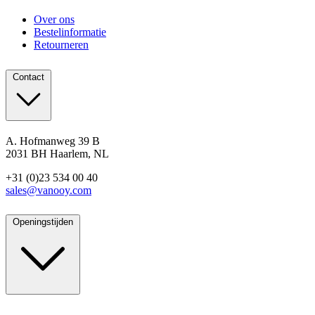
Over ons
Bestelinformatie
Retourneren
Contact
A. Hofmanweg 39 B
2031 BH Haarlem, NL
+31 (0)23 534 00 40
sales@vanooy.com
Openingstijden