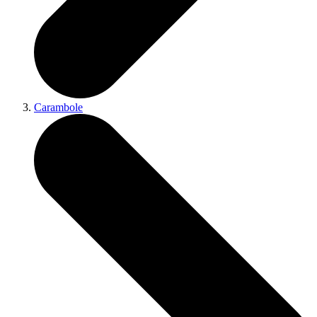
Carambole