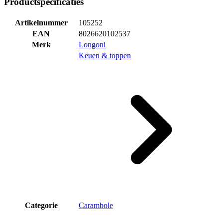
Productspecificaties
Artikelnummer
105252
EAN
8026620102537
Merk
Longoni
Keuen & toppen
Categorie
Carambole