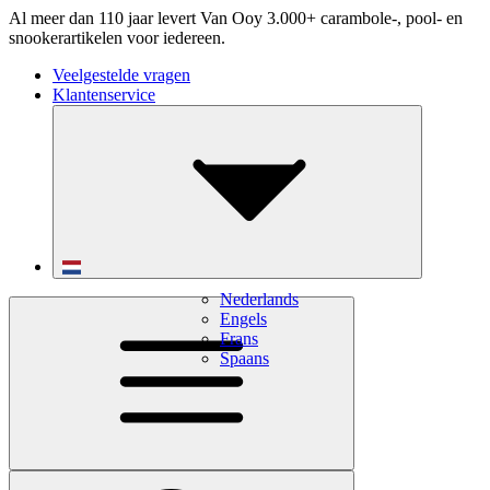
Al meer dan 110 jaar levert Van Ooy 3.000+ carambole-, pool- en
snookerartikelen voor iedereen.
Veelgestelde vragen
Klantenservice
Nederlands
Engels
Frans
Spaans