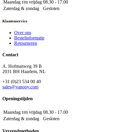
Maandag t/m vrijdag
08.30 - 17.00
Zaterdag & zondag
Gesloten
Klantenservice
Over ons
Bestelinformatie
Retourneren
Contact
A. Hofmanweg 39 B
2031 BH Haarlem, NL
+31 (0)23 534 00 40
sales@vanooy.com
Openingstijden
Maandag t/m vrijdag
08.30 - 17.00
Zaterdag & zondag
Gesloten
Verzendmethoden