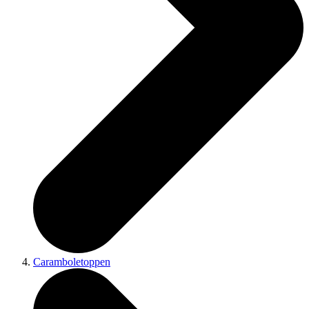
Caramboletoppen