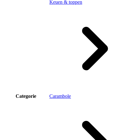
Keuen & toppen
Categorie
Carambole