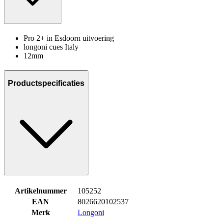
Pro 2+ in Esdoorn uitvoering
longoni cues Italy
12mm
Productspecificaties
Artikelnummer
105252
EAN
8026620102537
Merk
Longoni