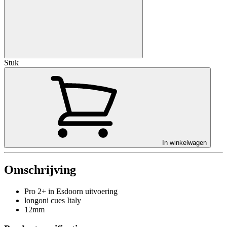
Stuk
In winkelwagen
Omschrijving
Pro 2+ in Esdoorn uitvoering
longoni cues Italy
12mm