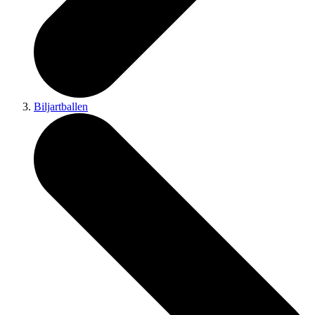
Biljartballen