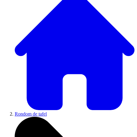
Rondom de tafel