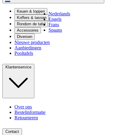
Keuen & toppen
Nederlands
Koffers & tassen
Engels
Rondom de tafel
Frans
Spaans
Accessoires
Diversen
Nieuwe producten
Aanbiedingen
Pooltafels
Klantenservice
Over ons
Bestelinformatie
Retourneren
Contact