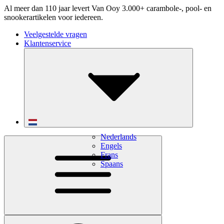
Al meer dan 110 jaar levert Van Ooy 3.000+ carambole-, pool- en
snookerartikelen voor iedereen.
Veelgestelde vragen
Klantenservice
Nederlands
Engels
Frans
Spaans