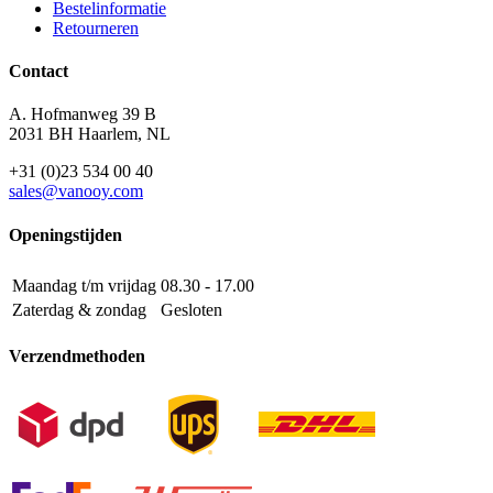
Bestelinformatie
Retourneren
Contact
A. Hofmanweg 39 B
2031 BH Haarlem, NL
+31 (0)23 534 00 40
sales@vanooy.com
Openingstijden
Maandag t/m vrijdag
08.30 - 17.00
Zaterdag & zondag
Gesloten
Verzendmethoden