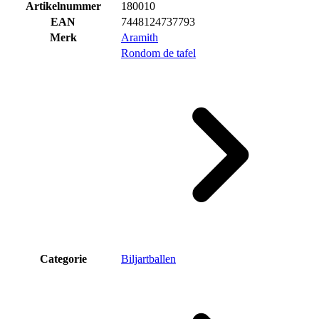
Artikelnummer
180010
EAN
7448124737793
Merk
Aramith
Rondom de tafel
Categorie
Biljartballen