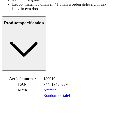
Let op, maten 38,0mm en 41,3mm worden geleverd in zak
i.p.v. in een doos
Productspecificaties
Artikelnummer
180010
EAN
7448124737793
Merk
Aramith
Rondom de tafel