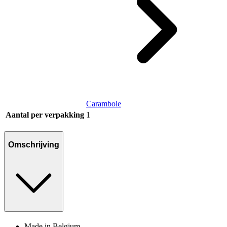
Carambole
Aantal per verpakking
1
Omschrijving
Made in Belgium