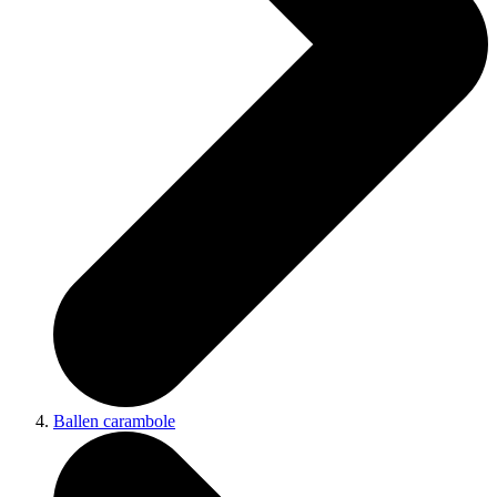
Ballen carambole