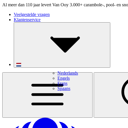
Al meer dan 110 jaar levert Van Ooy 3.000+ carambole-, pool- en sno
Veelgestelde vragen
Klantenservice
Nederlands
Engels
Frans
Spaans