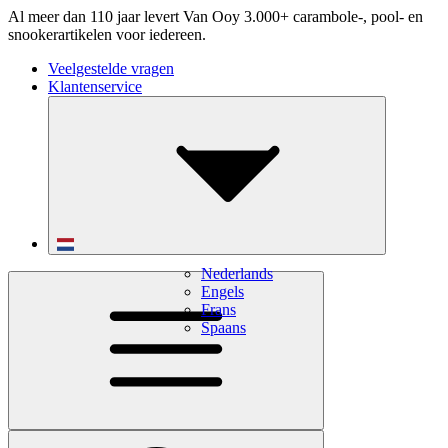
Al meer dan 110 jaar levert Van Ooy 3.000+ carambole-, pool- en
snookerartikelen voor iedereen.
Veelgestelde vragen
Klantenservice
Nederlands
Engels
Frans
Spaans