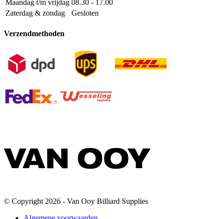
Maandag t/m vrijdag
08.30 - 17.00
Zaterdag & zondag
Gesloten
Verzendmethoden
© Copyright 2026 - Van Ooy Billiard Supplies
Algemene voorwaarden