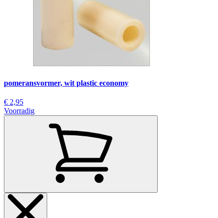
pomeransvormer, wit plastic economy
€ 2,95
Voorradig