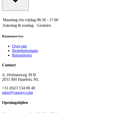
Maandag t/m vrijdag
08.30 - 17.00
Zaterdag & zondag
Gesloten
Klantenservice
Over ons
Bestelinformatie
Retourneren
Contact
A. Hofmanweg 39 B
2031 BH Haarlem, NL
+31 (0)23 534 00 40
sales@vanooy.com
Openingstijden