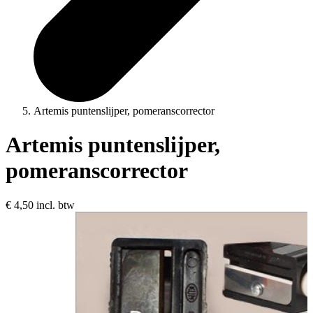
Artemis puntenslijper, pomeranscorrector
Artemis puntenslijper,
pomeranscorrector
€ 4,50
incl. btw