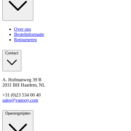
Over ons
Bestelinformatie
Retourneren
Contact
A. Hofmanweg 39 B
2031 BH Haarlem, NL
+31 (0)23 534 00 40
sales@vanooy.com
Openingstijden