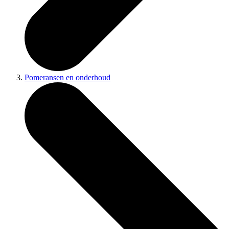
Pomeransen en onderhoud