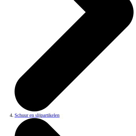
Schuur en slijpartikelen