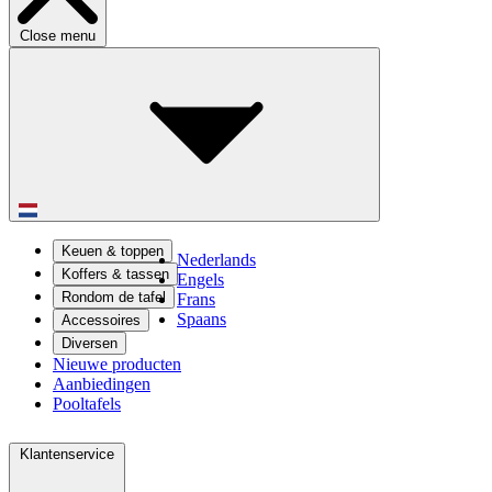
Close menu
Keuen & toppen
Nederlands
Koffers & tassen
Engels
Rondom de tafel
Frans
Spaans
Accessoires
Diversen
Nieuwe producten
Aanbiedingen
Pooltafels
Klantenservice