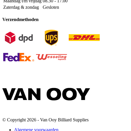
Maandag t/m vrijdag
08.30 - 17.00
Zaterdag & zondag
Gesloten
Verzendmethoden
© Copyright 2026 - Van Ooy Billiard Supplies
Algemene voorwaarden