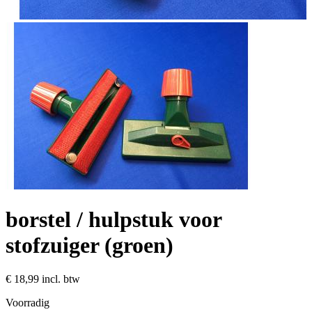
borstel / hulpstuk voor
stofzuiger (groen)
€ 18,99
incl. btw
Voorradig