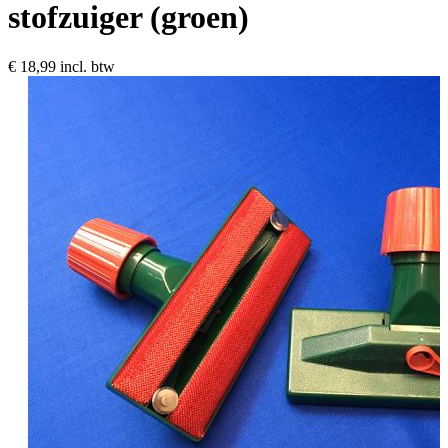
stofzuiger (groen)
€ 18,99
incl. btw