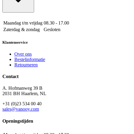
Maandag t/m vrijdag
08.30 - 17.00
Zaterdag & zondag
Gesloten
Klantenservice
Over ons
Bestelinformatie
Retourneren
Contact
A. Hofmanweg 39 B
2031 BH Haarlem, NL
+31 (0)23 534 00 40
sales@vanooy.com
Openingstijden