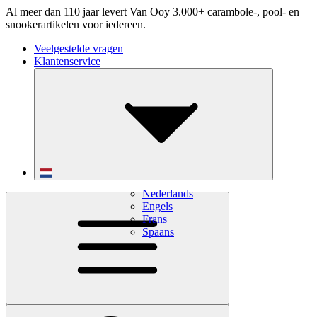
Al meer dan 110 jaar levert Van Ooy 3.000+ carambole-, pool- en
snookerartikelen voor iedereen.
Veelgestelde vragen
Klantenservice
Nederlands
Engels
Frans
Spaans