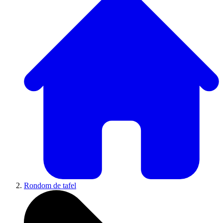
Rondom de tafel