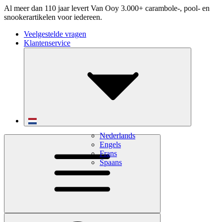
Al meer dan 110 jaar levert Van Ooy 3.000+ carambole-, pool- en
snookerartikelen voor iedereen.
Veelgestelde vragen
Klantenservice
Nederlands
Engels
Frans
Spaans