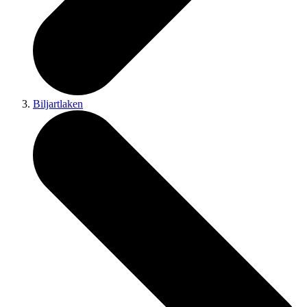
Biljartlaken