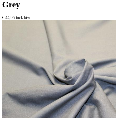
Grey
€ 44,95
incl. btw