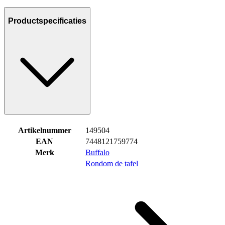
Productspecificaties
Artikelnummer
149504
EAN
7448121759774
Merk
Buffalo
Rondom de tafel