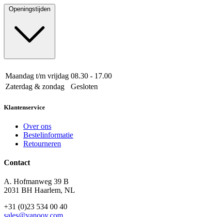
Openingstijden
Maandag t/m vrijdag
08.30 - 17.00
Zaterdag & zondag
Gesloten
Klantenservice
Over ons
Bestelinformatie
Retourneren
Contact
A. Hofmanweg 39 B
2031 BH Haarlem, NL
+31 (0)23 534 00 40
sales@vanooy.com