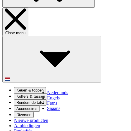
Close menu
Keuen & toppen
Nederlands
Koffers & tassen
Engels
Rondom de tafel
Frans
Spaans
Accessoires
Diversen
Nieuwe producten
Aanbiedingen
Pooltafels