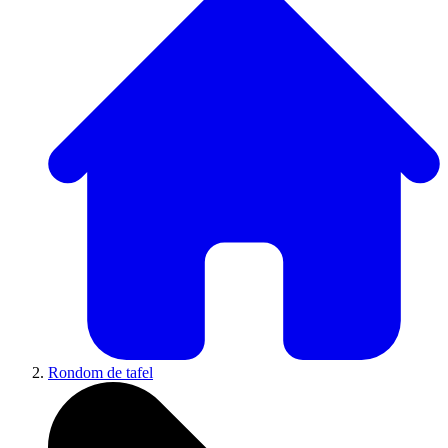
Rondom de tafel