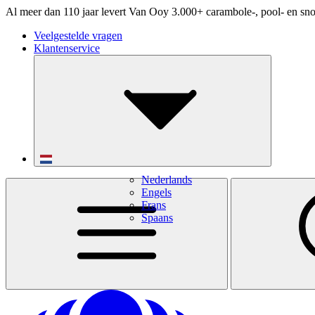
Al meer dan 110 jaar levert Van Ooy 3.000+ carambole-, pool- en sno
Veelgestelde vragen
Klantenservice
Nederlands
Engels
Frans
Spaans