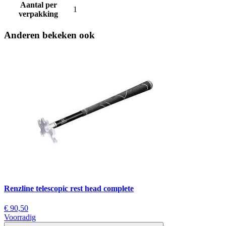
Aantal per
1
verpakking
Anderen bekeken ook
Renzline telescopic rest head complete
€ 90,50
Voorradig