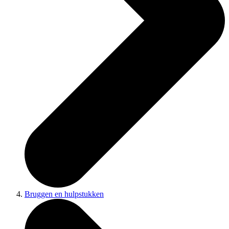
Bruggen en hulpstukken