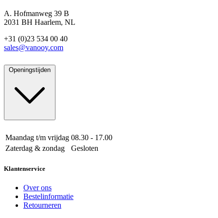
A. Hofmanweg 39 B
2031 BH Haarlem, NL
+31 (0)23 534 00 40
sales@vanooy.com
Openingstijden
Maandag t/m vrijdag
08.30 - 17.00
Zaterdag & zondag
Gesloten
Klantenservice
Over ons
Bestelinformatie
Retourneren