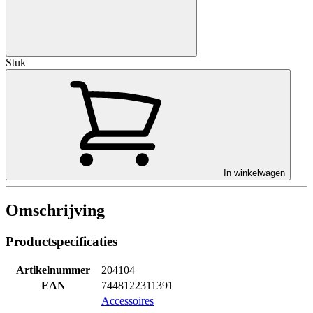
Stuk
In winkelwagen
Omschrijving
Productspecificaties
Artikelnummer
204104
EAN
7448122311391
Accessoires