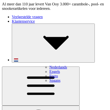
Al meer dan 110 jaar levert Van Ooy 3.000+ carambole-, pool- en
snookerartikelen voor iedereen.
Veelgestelde vragen
Klantenservice
Nederlands
Engels
Frans
Spaans