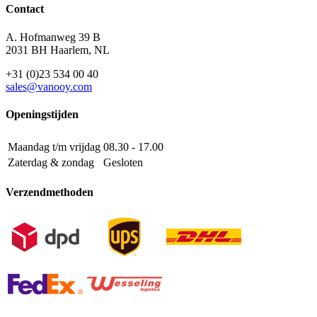
Contact
A. Hofmanweg 39 B
2031 BH Haarlem, NL
+31 (0)23 534 00 40
sales@vanooy.com
Openingstijden
Maandag t/m vrijdag
08.30 - 17.00
Zaterdag & zondag
Gesloten
Verzendmethoden