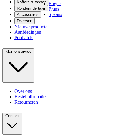
Koffers & tassen
Engels
Rondom de tafel
Frans
Spaans
Accessoires
Diversen
Nieuwe producten
Aanbiedingen
Pooltafels
Klantenservice
Over ons
Bestelinformatie
Retourneren
Contact