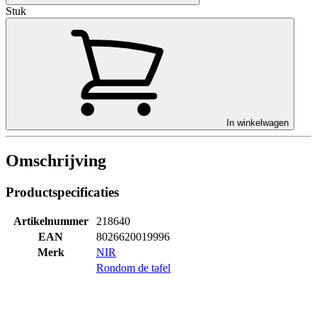
Stuk
In winkelwagen
Omschrijving
Productspecificaties
Artikelnummer
218640
EAN
8026620019996
Merk
NIR
Rondom de tafel