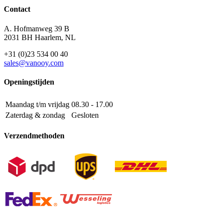
Contact
A. Hofmanweg 39 B
2031 BH Haarlem, NL
+31 (0)23 534 00 40
sales@vanooy.com
Openingstijden
Maandag t/m vrijdag
08.30 - 17.00
Zaterdag & zondag
Gesloten
Verzendmethoden