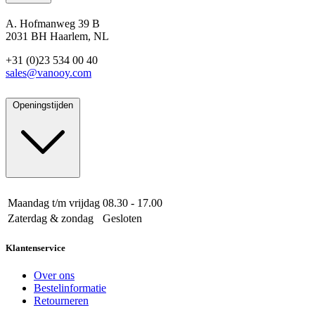
A. Hofmanweg 39 B
2031 BH Haarlem, NL
+31 (0)23 534 00 40
sales@vanooy.com
Openingstijden
Maandag t/m vrijdag
08.30 - 17.00
Zaterdag & zondag
Gesloten
Klantenservice
Over ons
Bestelinformatie
Retourneren