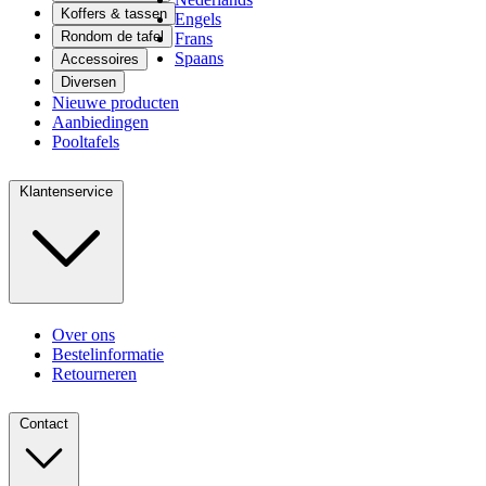
Koffers & tassen
Engels
Rondom de tafel
Frans
Spaans
Accessoires
Diversen
Nieuwe producten
Aanbiedingen
Pooltafels
Klantenservice
Over ons
Bestelinformatie
Retourneren
Contact