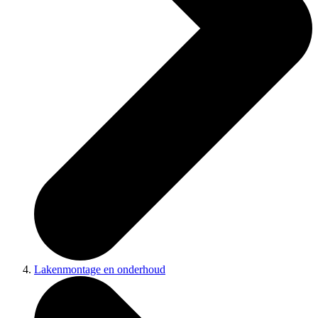
Lakenmontage en onderhoud