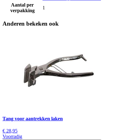
Aantal per
1
verpakking
Anderen bekeken ook
Tang voor aantrekken laken
€ 28,95
Voorradig