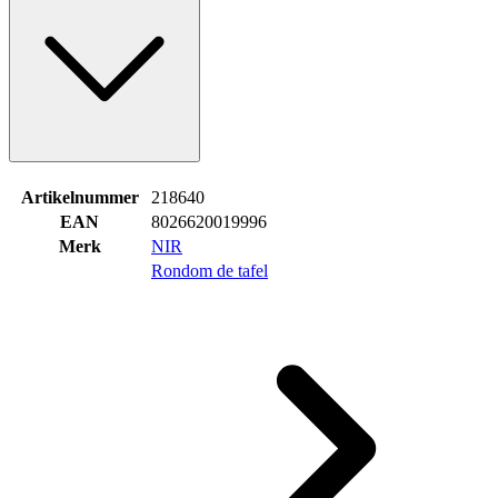
Artikelnummer
218640
EAN
8026620019996
Merk
NIR
Rondom de tafel