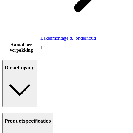
Lakenmontage & -onderhoud
Aantal per
1
verpakking
Omschrijving
Productspecificaties