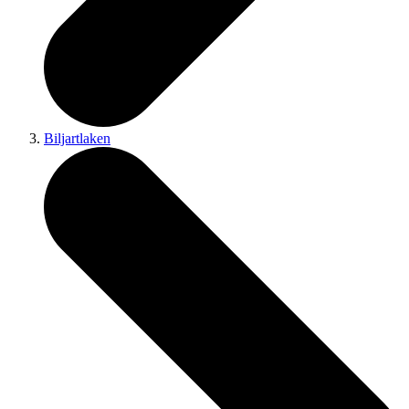
Biljartlaken