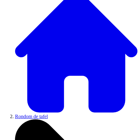
Rondom de tafel