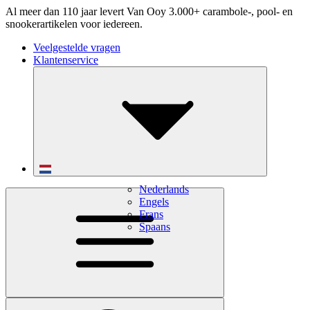
Al meer dan 110 jaar levert Van Ooy 3.000+ carambole-, pool- en
snookerartikelen voor iedereen.
Veelgestelde vragen
Klantenservice
Nederlands
Engels
Frans
Spaans