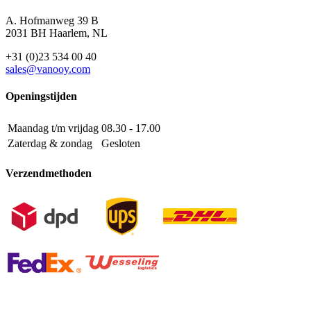
A. Hofmanweg 39 B
2031 BH Haarlem, NL
+31 (0)23 534 00 40
sales@vanooy.com
Openingstijden
Maandag t/m vrijdag
08.30 - 17.00
Zaterdag & zondag
Gesloten
Verzendmethoden