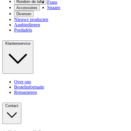
Rondom de tafel
Frans
Spaans
Accessoires
Diversen
Nieuwe producten
Aanbiedingen
Pooltafels
Klantenservice
Over ons
Bestelinformatie
Retourneren
Contact