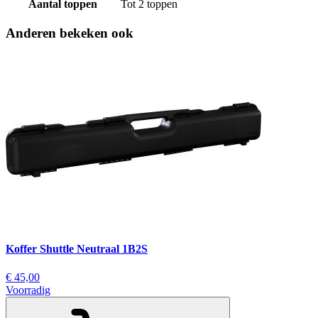
Aantal toppen
Tot 2 toppen
Anderen bekeken ook
Koffer Shuttle Neutraal 1B2S
€ 45,00
Voorradig