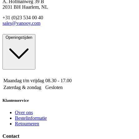
A. Hofmanweg 39 B
2031 BH Haarlem, NL
+31 (0)23 534 00 40
sales@vanooy.com
Openingstijden
Maandag t/m vrijdag
08.30 - 17.00
Zaterdag & zondag
Gesloten
Klantenservice
Over ons
Bestelinformatie
Retourneren
Contact