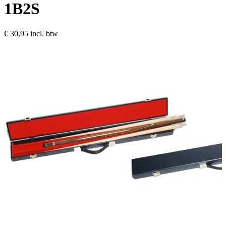
1B2S
€ 30,95
incl. btw