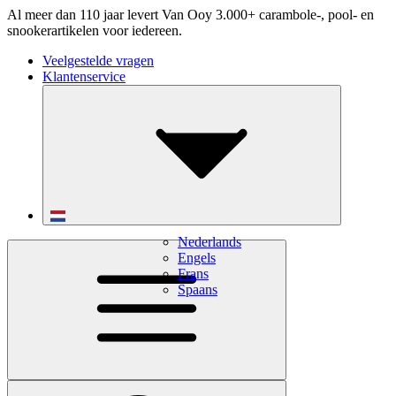
Al meer dan 110 jaar levert Van Ooy 3.000+ carambole-, pool- en
snookerartikelen voor iedereen.
Veelgestelde vragen
Klantenservice
Nederlands
Engels
Frans
Spaans