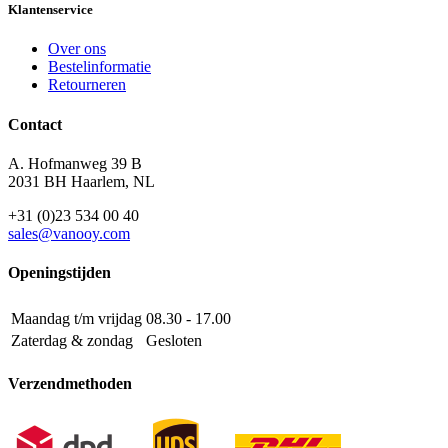
Klantenservice
Over ons
Bestelinformatie
Retourneren
Contact
A. Hofmanweg 39 B
2031 BH Haarlem, NL
+31 (0)23 534 00 40
sales@vanooy.com
Openingstijden
Maandag t/m vrijdag
08.30 - 17.00
Zaterdag & zondag
Gesloten
Verzendmethoden