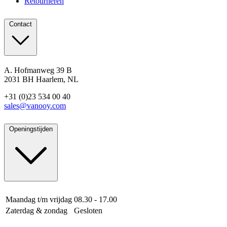
Retourneren
Contact
A. Hofmanweg 39 B
2031 BH Haarlem, NL
+31 (0)23 534 00 40
sales@vanooy.com
Openingstijden
Maandag t/m vrijdag
08.30 - 17.00
Zaterdag & zondag
Gesloten