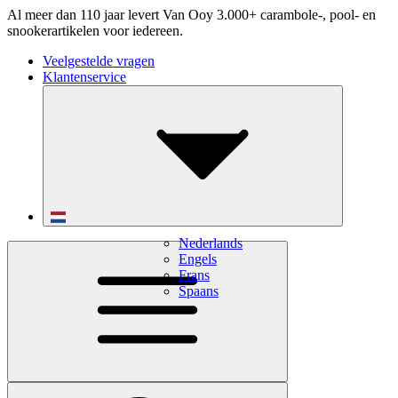
Al meer dan 110 jaar levert Van Ooy 3.000+ carambole-, pool- en
snookerartikelen voor iedereen.
Veelgestelde vragen
Klantenservice
Nederlands
Engels
Frans
Spaans