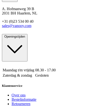
A. Hofmanweg 39 B
2031 BH Haarlem, NL
+31 (0)23 534 00 40
sales@vanooy.com
Openingstijden
Maandag t/m vrijdag
08.30 - 17.00
Zaterdag & zondag
Gesloten
Klantenservice
Over ons
Bestelinformatie
Retourneren