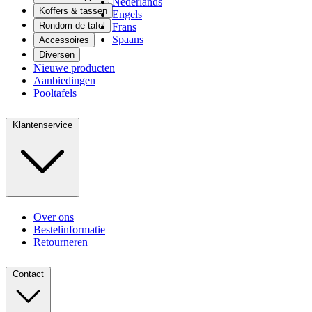
Nederlands
Koffers & tassen
Engels
Rondom de tafel
Frans
Spaans
Accessoires
Diversen
Nieuwe producten
Aanbiedingen
Pooltafels
Klantenservice
Over ons
Bestelinformatie
Retourneren
Contact