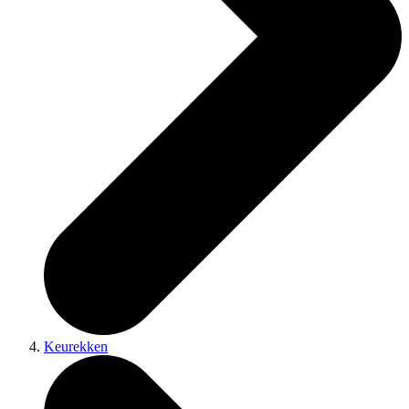
Keurekken