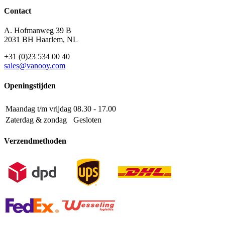
Contact
A. Hofmanweg 39 B
2031 BH Haarlem, NL
+31 (0)23 534 00 40
sales@vanooy.com
Openingstijden
Maandag t/m vrijdag
08.30 - 17.00
Zaterdag & zondag
Gesloten
Verzendmethoden