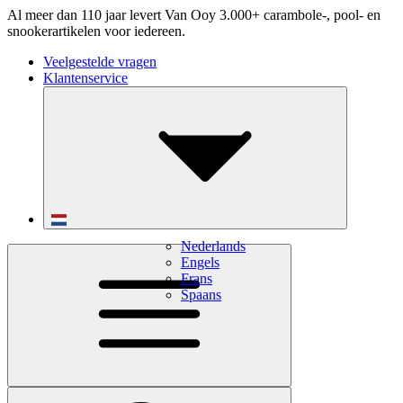
Al meer dan 110 jaar levert Van Ooy 3.000+ carambole-, pool- en
snookerartikelen voor iedereen.
Veelgestelde vragen
Klantenservice
Nederlands
Engels
Frans
Spaans