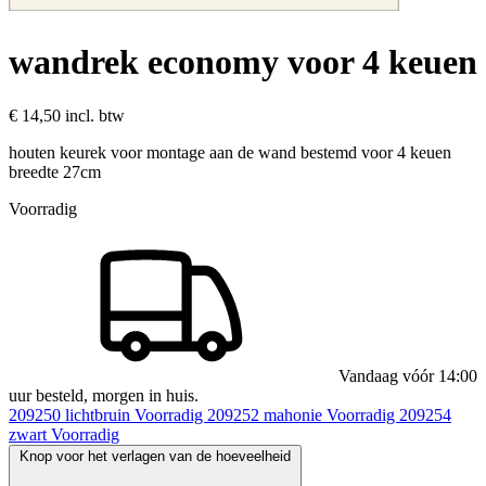
wandrek economy voor 4 keuen
€ 14,50
incl. btw
houten keurek voor montage aan de wand bestemd voor 4 keuen
breedte 27cm
Voorradig
Vandaag vóór 14:00
uur besteld, morgen in huis.
209250
lichtbruin
Voorradig
209252
mahonie
Voorradig
209254
zwart
Voorradig
Knop voor het verlagen van de hoeveelheid