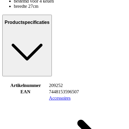
bestemd voor 4 keuen
breedte 27cm
Productspecificaties
Artikelnummer
209252
EAN
7448153596507
Accessoires