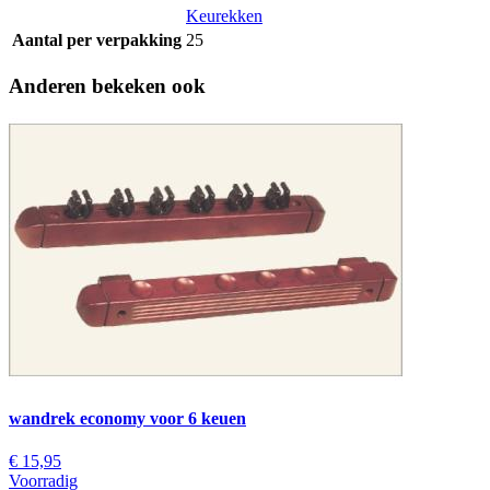
Keurekken
Aantal per verpakking
25
Anderen bekeken ook
wandrek economy voor 6 keuen
€ 15,95
Voorradig