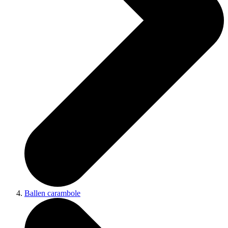
Ballen carambole