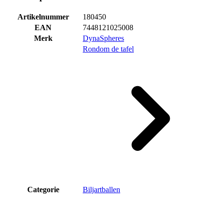
Artikelnummer
180450
EAN
7448121025008
Merk
DynaSpheres
Rondom de tafel
Categorie
Biljartballen