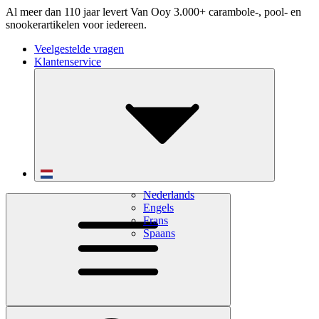
Al meer dan 110 jaar levert Van Ooy 3.000+ carambole-, pool- en
snookerartikelen voor iedereen.
Veelgestelde vragen
Klantenservice
Nederlands
Engels
Frans
Spaans