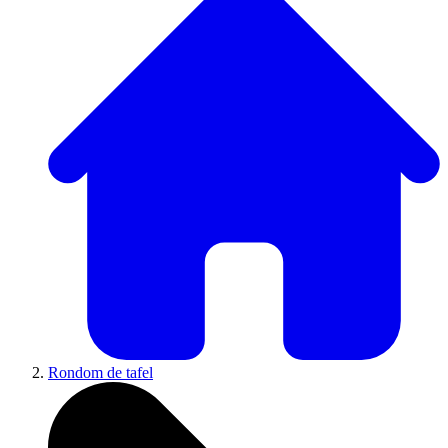
Rondom de tafel