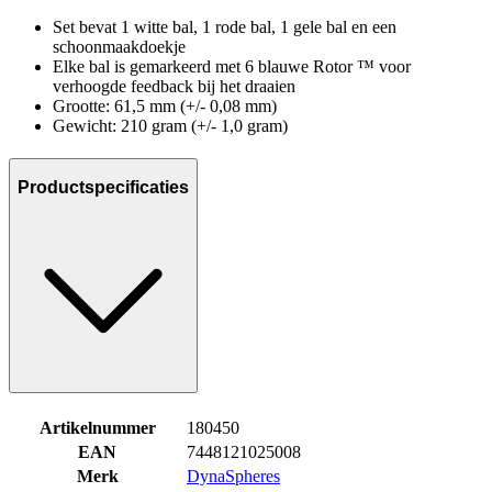
Set bevat 1 witte bal, 1 rode bal, 1 gele bal en een
schoonmaakdoekje
Elke bal is gemarkeerd met 6 blauwe Rotor ™ voor
verhoogde feedback bij het draaien
Grootte: 61,5 mm (+/- 0,08 mm)
Gewicht: 210 gram (+/- 1,0 gram)
Productspecificaties
Artikelnummer
180450
EAN
7448121025008
Merk
DynaSpheres