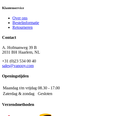
Klantenservice
Over ons
Bestelinformatie
Retourneren
Contact
A. Hofmanweg 39 B
2031 BH Haarlem, NL
+31 (0)23 534 00 40
sales@vanooy.com
Openingstijden
Maandag t/m vrijdag
08.30 - 17.00
Zaterdag & zondag
Gesloten
Verzendmethoden