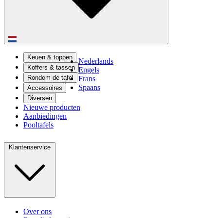
Keuen & toppen
Nederlands
Koffers & tassen
Engels
Rondom de tafel
Frans
Spaans
Accessoires
Diversen
Nieuwe producten
Aanbiedingen
Pooltafels
Klantenservice
Over ons