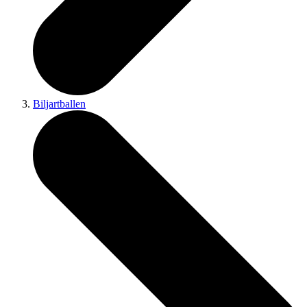
Biljartballen