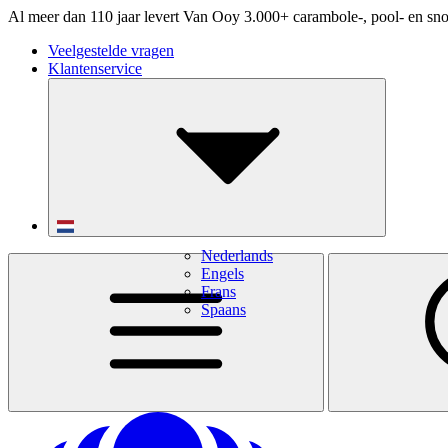
Al meer dan 110 jaar levert Van Ooy 3.000+ carambole-, pool- en sno
Veelgestelde vragen
Klantenservice
Nederlands
Engels
Frans
Spaans