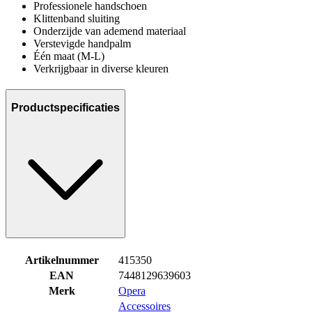
Professionele handschoen
Klittenband sluiting
Onderzijde van ademend materiaal
Verstevigde handpalm
Één maat (M-L)
Verkrijgbaar in diverse kleuren
Productspecificaties
Artikelnummer
415350
EAN
7448129639603
Merk
Opera
Accessoires