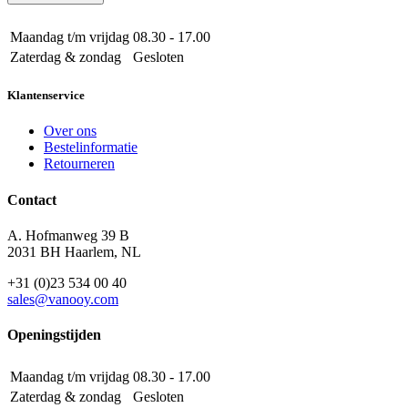
Maandag t/m vrijdag
08.30 - 17.00
Zaterdag & zondag
Gesloten
Klantenservice
Over ons
Bestelinformatie
Retourneren
Contact
A. Hofmanweg 39 B
2031 BH Haarlem, NL
+31 (0)23 534 00 40
sales@vanooy.com
Openingstijden
Maandag t/m vrijdag
08.30 - 17.00
Zaterdag & zondag
Gesloten