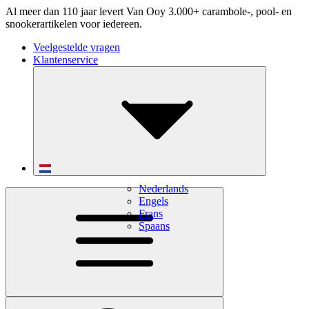
Al meer dan 110 jaar levert Van Ooy 3.000+ carambole-, pool- en
snookerartikelen voor iedereen.
Veelgestelde vragen
Klantenservice
Nederlands
Engels
Frans
Spaans