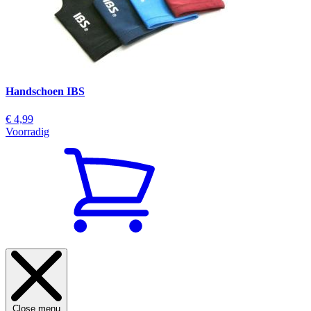
Handschoen IBS
€ 4,99
Voorradig
Close menu