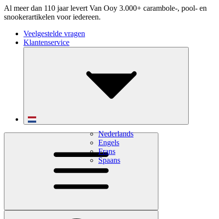
Al meer dan 110 jaar levert Van Ooy 3.000+ carambole-, pool- en
snookerartikelen voor iedereen.
Veelgestelde vragen
Klantenservice
Nederlands
Engels
Frans
Spaans