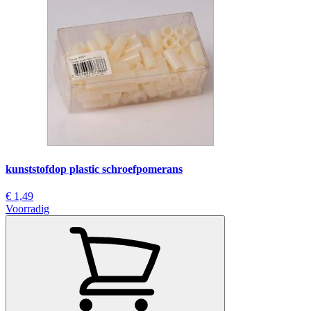
kunststofdop plastic schroefpomerans
€ 1,49
Voorradig