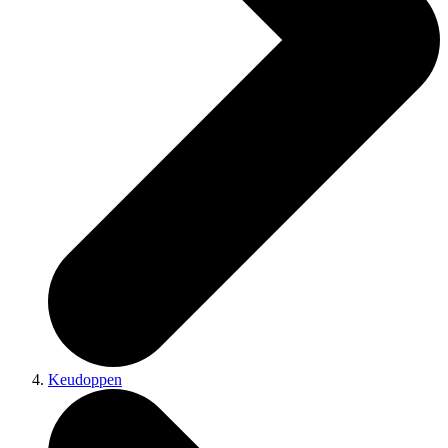
Keudoppen