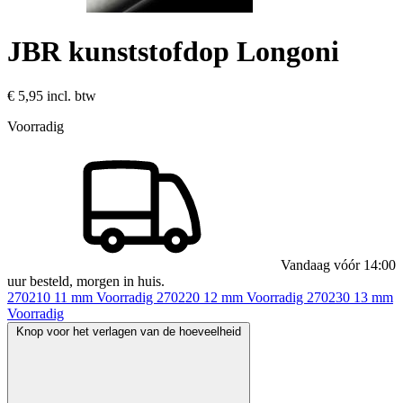
JBR kunststofdop Longoni
€ 5,95
incl. btw
Voorradig
Vandaag vóór 14:00
uur besteld, morgen in huis.
270210
11 mm
Voorradig
270220
12 mm
Voorradig
270230
13 mm
Voorradig
Knop voor het verlagen van de hoeveelheid