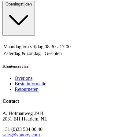
Openingstijden
Maandag t/m vrijdag
08.30 - 17.00
Zaterdag & zondag
Gesloten
Klantenservice
Over ons
Bestelinformatie
Retourneren
Contact
A. Hofmanweg 39 B
2031 BH Haarlem, NL
+31 (0)23 534 00 40
sales@vanooy.com