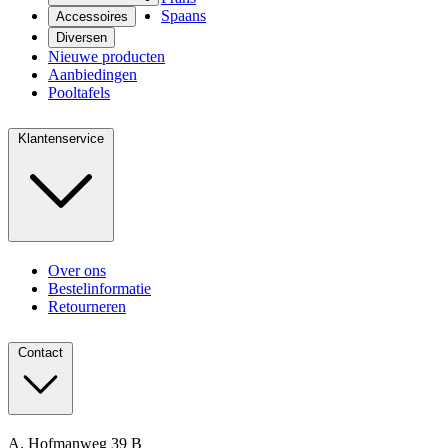
Spaans
Accessoires
Diversen
Nieuwe producten
Aanbiedingen
Pooltafels
Klantenservice
Over ons
Bestelinformatie
Retourneren
Contact
A. Hofmanweg 39 B