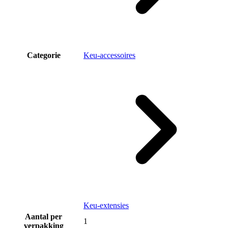
Categorie
Keu-accessoires
Keu-extensies
Aantal per
1
verpakking