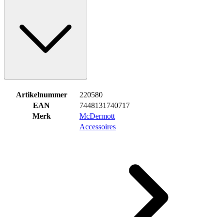
Artikelnummer
220580
EAN
7448131740717
Merk
McDermott
Accessoires