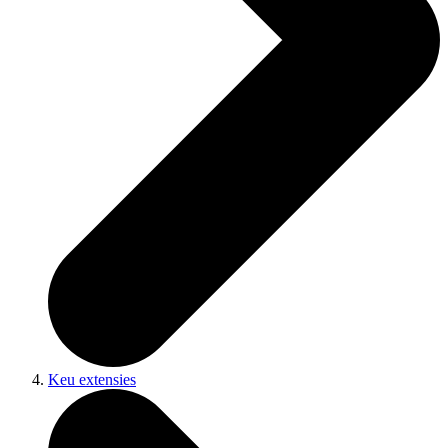
Keu extensies