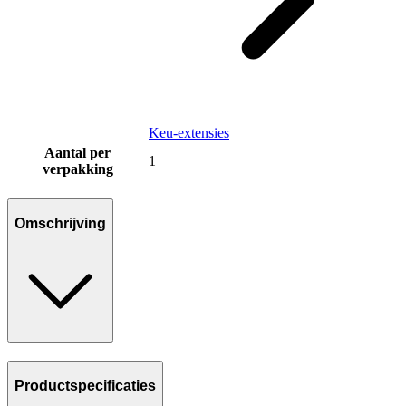
Keu-extensies
Aantal per
1
verpakking
Omschrijving
Productspecificaties