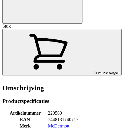
Stuk
In winkelwagen
Omschrijving
Productspecificaties
Artikelnummer
220580
EAN
7448131740717
Merk
McDermott