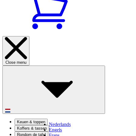
Close menu
Keuen & toppen
Nederlands
Koffers & tassen
Engels
Rondom de tafel
Frans