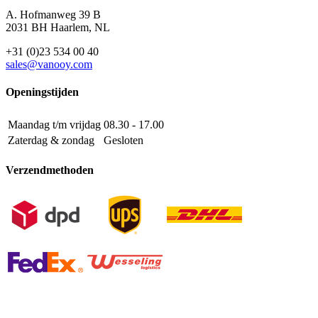
A. Hofmanweg 39 B
2031 BH Haarlem, NL
+31 (0)23 534 00 40
sales@vanooy.com
Openingstijden
Maandag t/m vrijdag
08.30 - 17.00
Zaterdag & zondag
Gesloten
Verzendmethoden