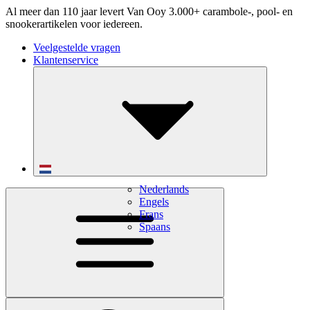
Al meer dan 110 jaar levert Van Ooy 3.000+ carambole-, pool- en
snookerartikelen voor iedereen.
Veelgestelde vragen
Klantenservice
Nederlands
Engels
Frans
Spaans