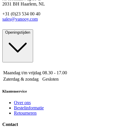
2031 BH Haarlem, NL
+31 (0)23 534 00 40
sales@vanooy.com
Openingstijden
Maandag t/m vrijdag
08.30 - 17.00
Zaterdag & zondag
Gesloten
Klantenservice
Over ons
Bestelinformatie
Retourneren
Contact