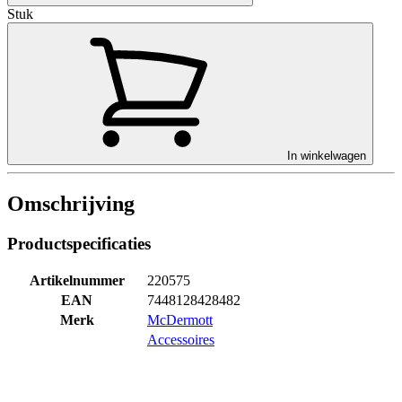
Stuk
In winkelwagen
Omschrijving
Productspecificaties
Artikelnummer
220575
EAN
7448128428482
Merk
McDermott
Accessoires