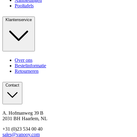
Aanbiedingen
Pooltafels
Klantenservice
Over ons
Bestelinformatie
Retourneren
Contact
A. Hofmanweg 39 B
2031 BH Haarlem, NL
+31 (0)23 534 00 40
sales@vanooy.com