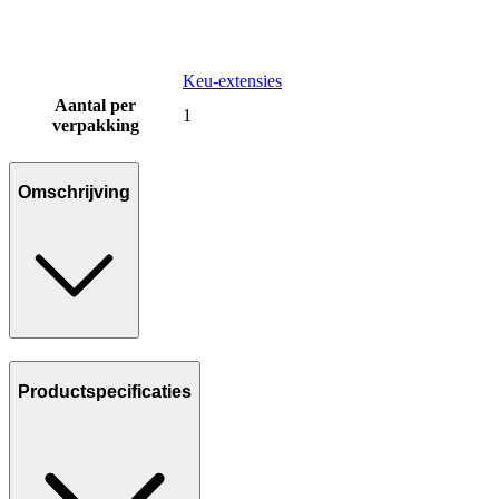
Keu-extensies
Aantal per
1
verpakking
Omschrijving
Productspecificaties