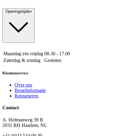
Openingstijden
Maandag t/m vrijdag
08.30 - 17.00
Zaterdag & zondag
Gesloten
Klantenservice
Over ons
Bestelinformatie
Retourneren
Contact
A. Hofmanweg 39 B
2031 BH Haarlem, NL
+31 (0)23 534 00 40