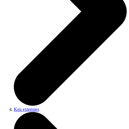
Keu extensies