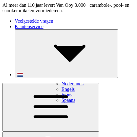
Al meer dan 110 jaar levert Van Ooy 3.000+ carambole-, pool- en
snookerartikelen voor iedereen.
Veelgestelde vragen
Klantenservice
Nederlands
Engels
Frans
Spaans