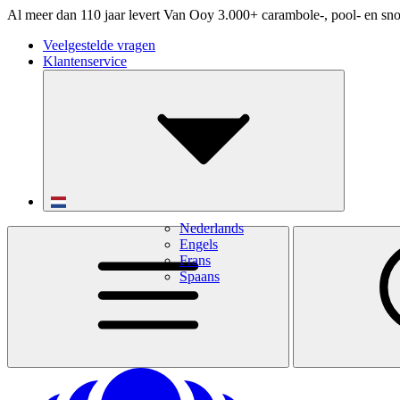
Al meer dan 110 jaar levert Van Ooy 3.000+ carambole-, pool- en sno
Veelgestelde vragen
Klantenservice
Nederlands
Engels
Frans
Spaans