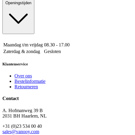
Openingstijden
Maandag t/m vrijdag
08.30 - 17.00
Zaterdag & zondag
Gesloten
Klantenservice
Over ons
Bestelinformatie
Retourneren
Contact
A. Hofmanweg 39 B
2031 BH Haarlem, NL
+31 (0)23 534 00 40
sales@vanooy.com