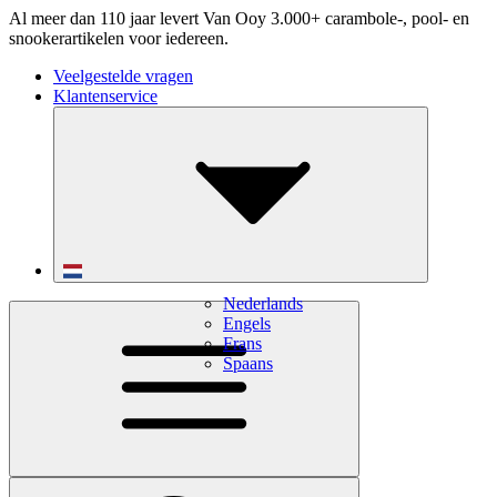
Al meer dan 110 jaar levert Van Ooy 3.000+ carambole-, pool- en
snookerartikelen voor iedereen.
Veelgestelde vragen
Klantenservice
Nederlands
Engels
Frans
Spaans