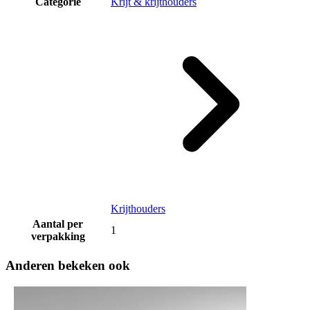
Categorie
Krijt & krijthouders
Krijthouders
Aantal per
1
verpakking
Anderen bekeken ook