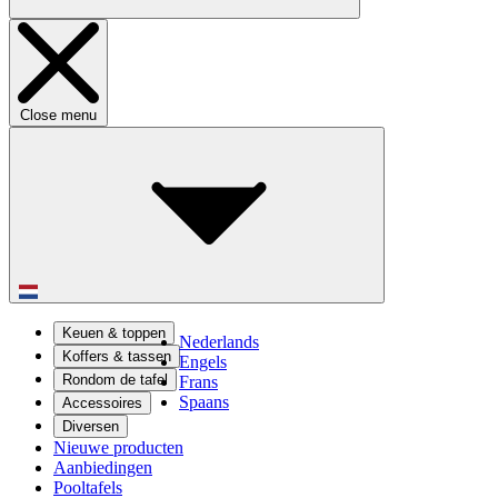
Close menu
Keuen & toppen
Nederlands
Koffers & tassen
Engels
Rondom de tafel
Frans
Spaans
Accessoires
Diversen
Nieuwe producten
Aanbiedingen
Pooltafels