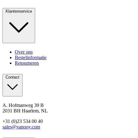
Klantenservice
Over ons
Bestelinformatie
Retourneren
Contact
A. Hofmanweg 39 B
2031 BH Haarlem, NL
+31 (0)23 534 00 40
sales@vanooy.com