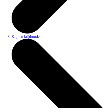
Krijt en krijthouders