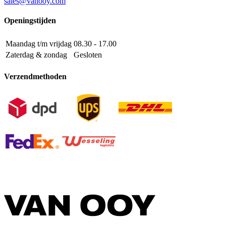
sales@vanooy.com
Openingstijden
Maandag t/m vrijdag
08.30 - 17.00
Zaterdag & zondag
Gesloten
Verzendmethoden