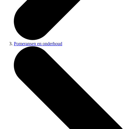
Pomeransen en onderhoud