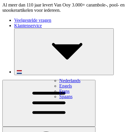
Al meer dan 110 jaar levert Van Ooy 3.000+ carambole-, pool- en
snookerartikelen voor iedereen.
Veelgestelde vragen
Klantenservice
Nederlands
Engels
Frans
Spaans