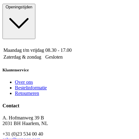
Openingstijden
Maandag t/m vrijdag
08.30 - 17.00
Zaterdag & zondag
Gesloten
Klantenservice
Over ons
Bestelinformatie
Retourneren
Contact
A. Hofmanweg 39 B
2031 BH Haarlem, NL
+31 (0)23 534 00 40