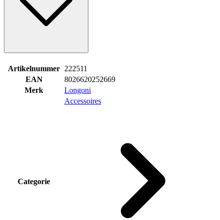
Artikelnummer
222511
EAN
8026620252669
Merk
Longoni
Accessoires
Categorie