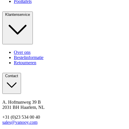
Pooltafels
Klantenservice
Over ons
Bestelinformatie
Retourneren
Contact
A. Hofmanweg 39 B
2031 BH Haarlem, NL
+31 (0)23 534 00 40
sales@vanooy.com