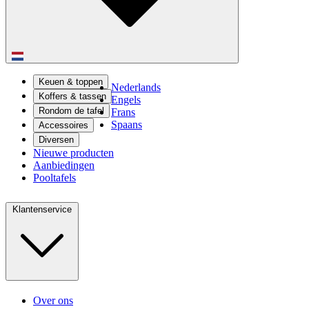
Keuen & toppen
Nederlands
Koffers & tassen
Engels
Rondom de tafel
Frans
Spaans
Accessoires
Diversen
Nieuwe producten
Aanbiedingen
Pooltafels
Klantenservice
Over ons