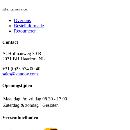
Klantenservice
Over ons
Bestelinformatie
Retourneren
Contact
A. Hofmanweg 39 B
2031 BH Haarlem, NL
+31 (0)23 534 00 40
sales@vanooy.com
Openingstijden
Maandag t/m vrijdag
08.30 - 17.00
Zaterdag & zondag
Gesloten
Verzendmethoden