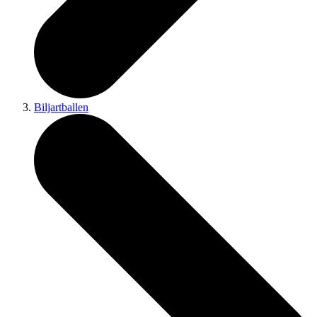
Biljartballen