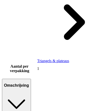
Triangels & plateaus
Aantal per
1
verpakking
Omschrijving