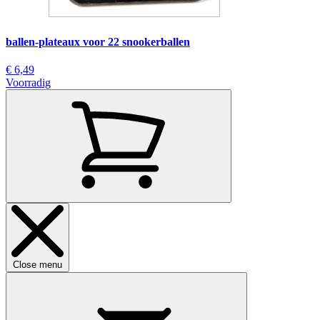
ballen-plateaux voor 22 snookerballen
€ 6,49
Voorradig
Close menu