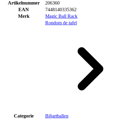
Artikelnummer
206360
EAN
7448140335362
Merk
Magic Ball Rack
Rondom de tafel
Categorie
Biljartballen