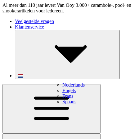
Al meer dan 110 jaar levert Van Ooy 3.000+ carambole-, pool- en
snookerartikelen voor iedereen.
Veelgestelde vragen
Klantenservice
Nederlands
Engels
Frans
Spaans