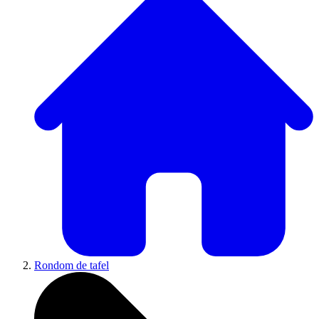
Rondom de tafel