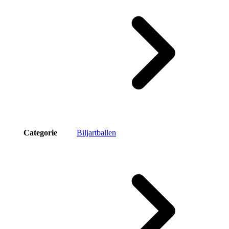
Categorie
Biljartballen