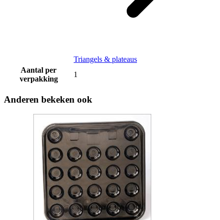
Triangels & plateaus
Aantal per
1
verpakking
Anderen bekeken ook