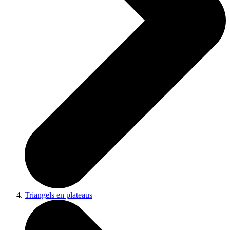
Triangels en plateaus