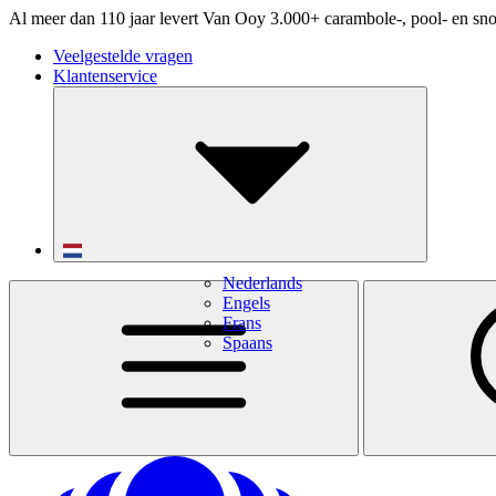
Al meer dan 110 jaar levert Van Ooy 3.000+ carambole-, pool- en sno
Veelgestelde vragen
Klantenservice
Nederlands
Engels
Frans
Spaans