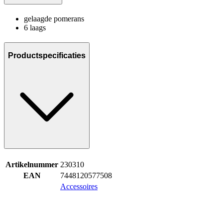
gelaagde pomerans
6 laags
Productspecificaties
Artikelnummer
230310
EAN
7448120577508
Accessoires