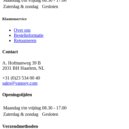
Maandag t/m vrijdag
08.30 - 17.00
Zaterdag & zondag
Gesloten
Klantenservice
Over ons
Bestelinformatie
Retourneren
Contact
A. Hofmanweg 39 B
2031 BH Haarlem, NL
+31 (0)23 534 00 40
sales@vanooy.com
Openingstijden
Maandag t/m vrijdag
08.30 - 17.00
Zaterdag & zondag
Gesloten
Verzendmethoden