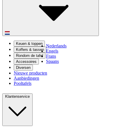
Keuen & toppen
Nederlands
Koffers & tassen
Engels
Rondom de tafel
Frans
Spaans
Accessoires
Diversen
Nieuwe producten
Aanbiedingen
Pooltafels
Klantenservice