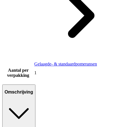
Gelaagde- & standaardpomeransen
Aantal per
1
verpakking
Omschrijving