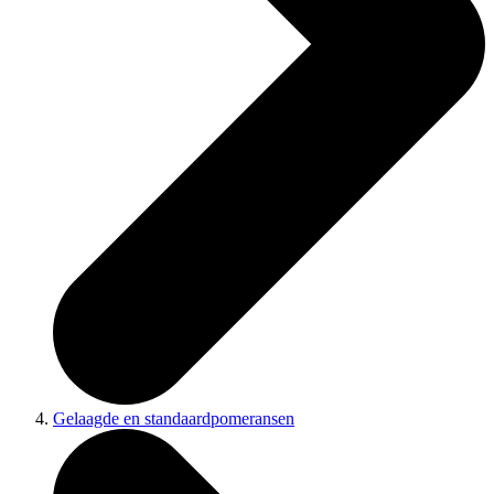
Gelaagde en standaardpomeransen