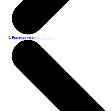
Pomeransen en onderhoud