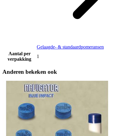
Gelaagde- & standaardpomeransen
Aantal per
1
verpakking
Anderen bekeken ook