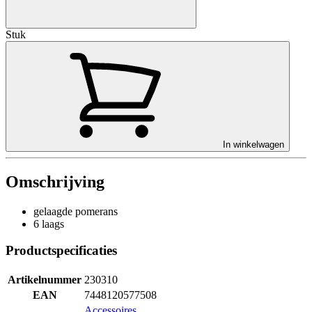
Stuk
In winkelwagen
Omschrijving
gelaagde pomerans
6 laags
Productspecificaties
Artikelnummer
230310
EAN
7448120577508
Accessoires