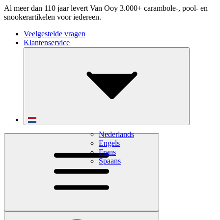
Al meer dan 110 jaar levert Van Ooy 3.000+ carambole-, pool- en
snookerartikelen voor iedereen.
Veelgestelde vragen
Klantenservice
Nederlands
Engels
Frans
Spaans