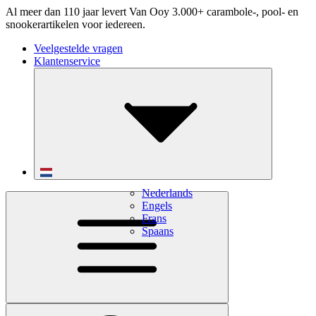
Al meer dan 110 jaar levert Van Ooy 3.000+ carambole-, pool- en
snookerartikelen voor iedereen.
Veelgestelde vragen
Klantenservice
Nederlands
Engels
Frans
Spaans