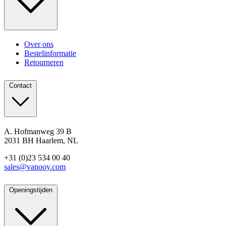
Over ons
Bestelinformatie
Retourneren
Contact
A. Hofmanweg 39 B
2031 BH Haarlem, NL
+31 (0)23 534 00 40
sales@vanooy.com
Openingstijden