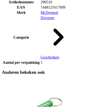
Artikelnummer
290510
EAN
7448121617609
Merk
McDermott
Diversen
Categorie
Geschenken
Aantal per verpakking
1
Anderen bekeken ook