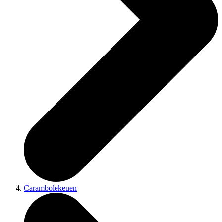
Carambolekeuen