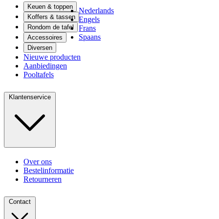
Keuen & toppen
Nederlands
Koffers & tassen
Engels
Rondom de tafel
Frans
Spaans
Accessoires
Diversen
Nieuwe producten
Aanbiedingen
Pooltafels
Klantenservice
Over ons
Bestelinformatie
Retourneren
Contact