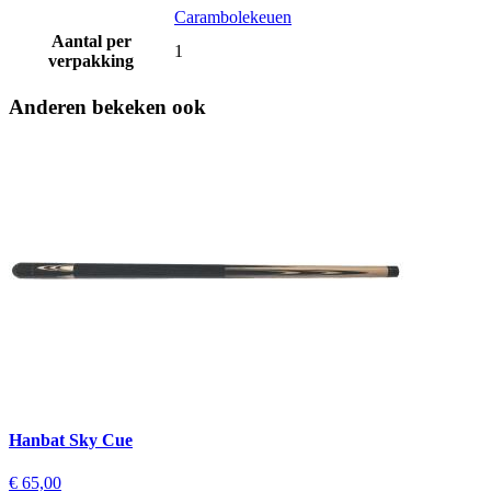
Carambolekeuen
Aantal per
1
verpakking
Anderen bekeken ook
Hanbat Sky Cue
€ 65,00