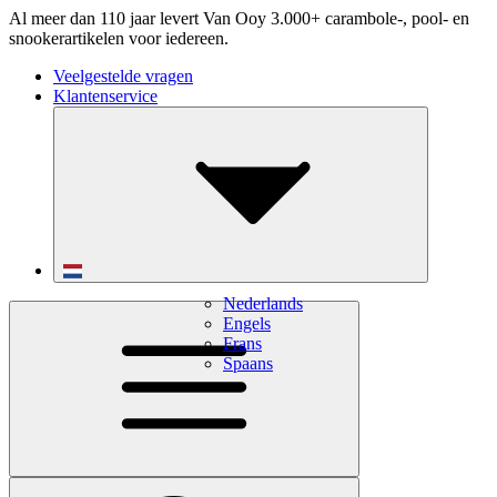
Al meer dan 110 jaar levert Van Ooy 3.000+ carambole-, pool- en
snookerartikelen voor iedereen.
Veelgestelde vragen
Klantenservice
Nederlands
Engels
Frans
Spaans