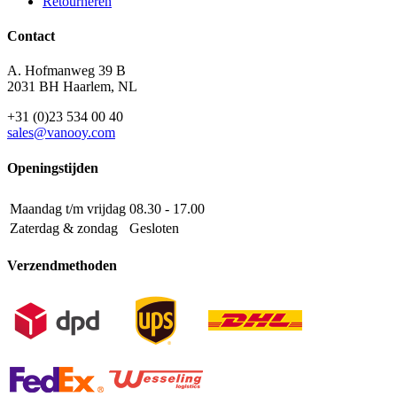
Retourneren
Contact
A. Hofmanweg 39 B
2031 BH Haarlem, NL
+31 (0)23 534 00 40
sales@vanooy.com
Openingstijden
Maandag t/m vrijdag
08.30 - 17.00
Zaterdag & zondag
Gesloten
Verzendmethoden