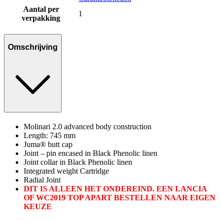
Aantal per
1
verpakking
Omschrijving
Molinari 2.0 advanced body construction
Length: 745 mm
Juma® butt cap
Joint – pin encased in Black Phenolic linen
Joint collar in Black Phenolic linen
Integrated weight Cartridge
Radial Joint
DIT IS ALLEEN HET ONDEREIND. EEN LANCIA
OF WC2019 TOP APART BESTELLEN NAAR EIGEN
KEUZE