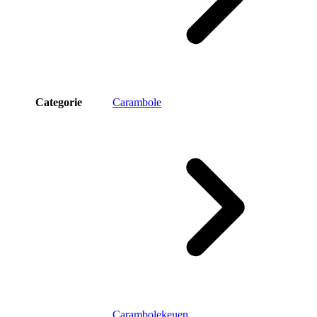
Categorie
Carambole
Carambolekeuen