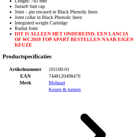
Length: 745 mm
Juma® butt cap
Joint – pin encased in Black Phenolic linen
Joint collar in Black Phenolic linen
Integrated weight Cartridge
Radial Joint
DIT IS ALLEEN HET ONDEREIND. EEN LANCIA
OF WC2019 TOP APART BESTELLEN NAAR EIGEN
KEUZE
Productspecificaties
Artikelnummer
101100-01
EAN
7448120498476
Merk
Molinari
Keuen & toppen