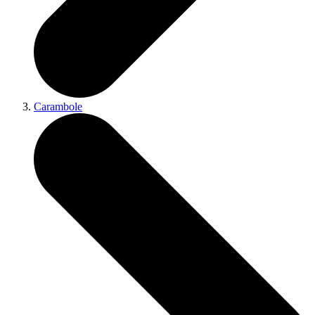
Carambole