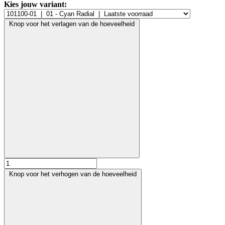
Kies jouw variant:
Knop voor het verlagen van de hoeveelheid
Knop voor het verhogen van de hoeveelheid