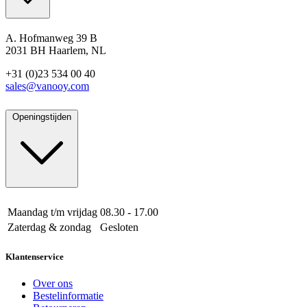
A. Hofmanweg 39 B
2031 BH Haarlem, NL
+31 (0)23 534 00 40
sales@vanooy.com
Openingstijden
Maandag t/m vrijdag
08.30 - 17.00
Zaterdag & zondag
Gesloten
Klantenservice
Over ons
Bestelinformatie