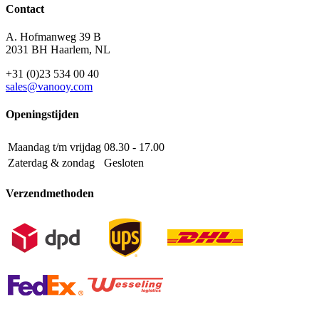
Contact
A. Hofmanweg 39 B
2031 BH Haarlem, NL
+31 (0)23 534 00 40
sales@vanooy.com
Openingstijden
Maandag t/m vrijdag
08.30 - 17.00
Zaterdag & zondag
Gesloten
Verzendmethoden