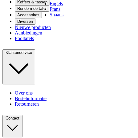
Koffers & tassen
Engels
Rondom de tafel
Frans
Spaans
Accessoires
Diversen
Nieuwe producten
Aanbiedingen
Pooltafels
Klantenservice
Over ons
Bestelinformatie
Retourneren
Contact