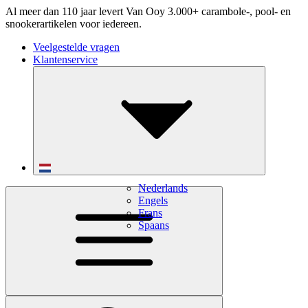
Al meer dan 110 jaar levert Van Ooy 3.000+ carambole-, pool- en
snookerartikelen voor iedereen.
Veelgestelde vragen
Klantenservice
Nederlands
Engels
Frans
Spaans