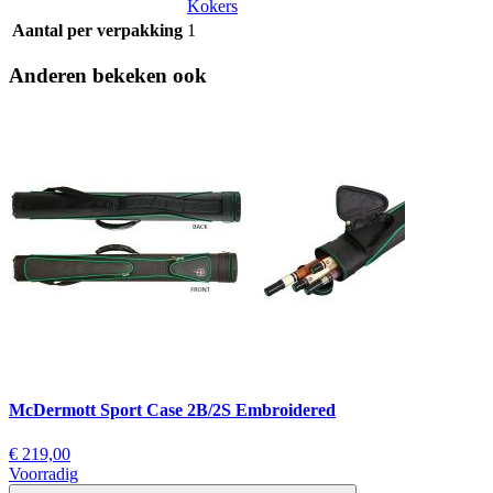
Kokers
Aantal per verpakking
1
Anderen bekeken ook
McDermott Sport Case 2B/2S Embroidered
€ 219,00
Voorradig