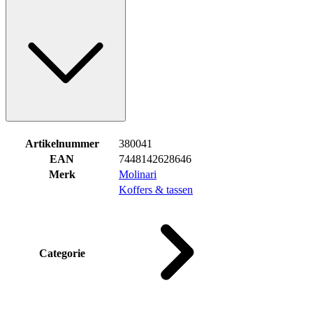
Artikelnummer
380041
EAN
7448142628646
Merk
Molinari
Koffers & tassen
Categorie