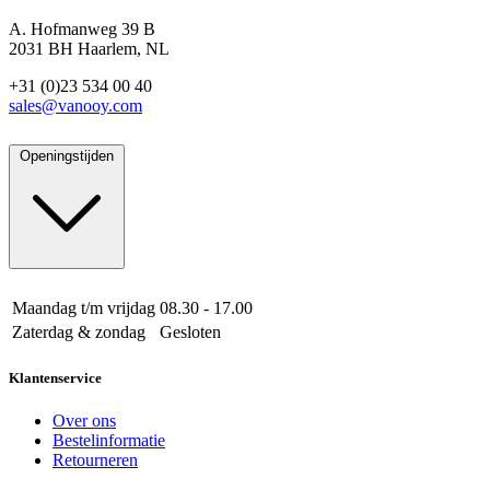
A. Hofmanweg 39 B
2031 BH Haarlem, NL
+31 (0)23 534 00 40
sales@vanooy.com
Openingstijden
Maandag t/m vrijdag
08.30 - 17.00
Zaterdag & zondag
Gesloten
Klantenservice
Over ons
Bestelinformatie
Retourneren