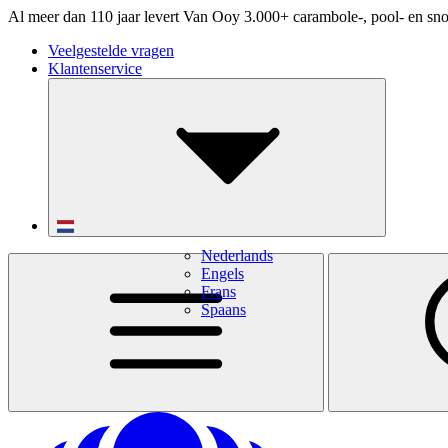
Al meer dan 110 jaar levert Van Ooy 3.000+ carambole-, pool- en sno
Veelgestelde vragen
Klantenservice
Nederlands
Engels
Frans
Spaans