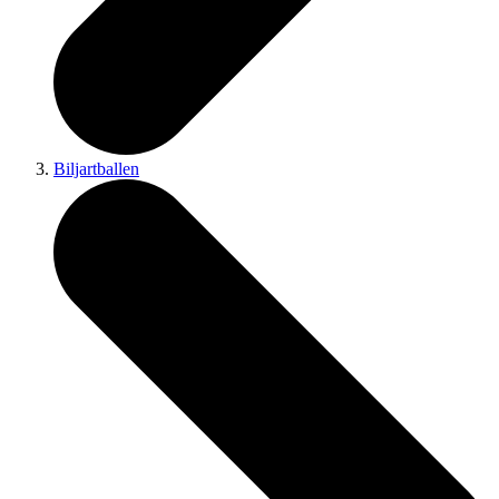
Biljartballen