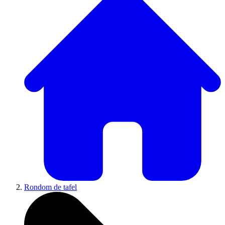
Rondom de tafel