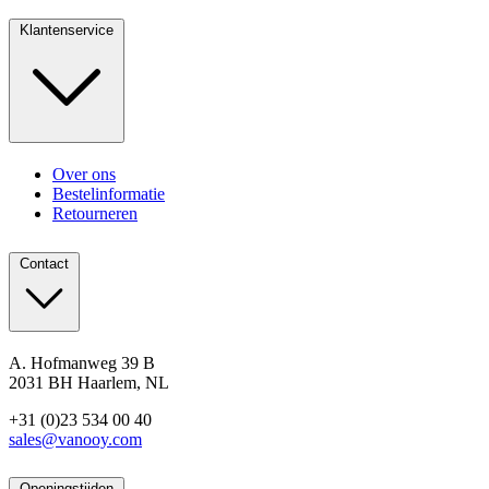
Klantenservice
Over ons
Bestelinformatie
Retourneren
Contact
A. Hofmanweg 39 B
2031 BH Haarlem, NL
+31 (0)23 534 00 40
sales@vanooy.com
Openingstijden