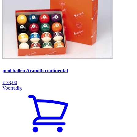
pool ballen Aramith continental
€ 33,00
Voorradig