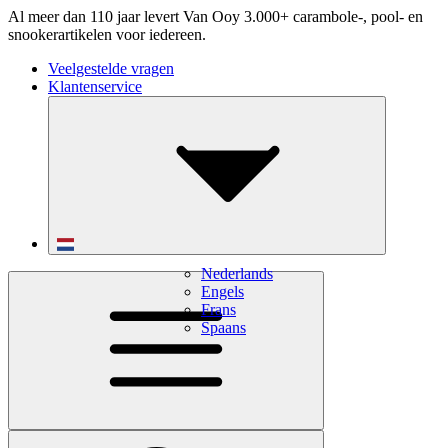
Al meer dan 110 jaar levert Van Ooy 3.000+ carambole-, pool- en
snookerartikelen voor iedereen.
Veelgestelde vragen
Klantenservice
Nederlands
Engels
Frans
Spaans