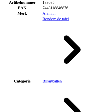
Artikelnummer
183085
EAN
7448118846876
Merk
Aramith
Rondom de tafel
Categorie
Biljartballen