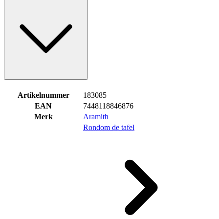
Artikelnummer
183085
EAN
7448118846876
Merk
Aramith
Rondom de tafel