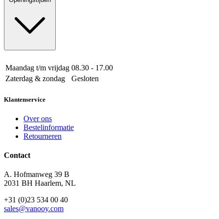
Maandag t/m vrijdag
08.30 - 17.00
Zaterdag & zondag
Gesloten
Klantenservice
Over ons
Bestelinformatie
Retourneren
Contact
A. Hofmanweg 39 B
2031 BH Haarlem, NL
+31 (0)23 534 00 40
sales@vanooy.com