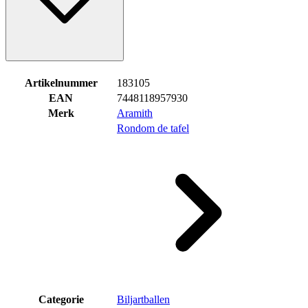
Artikelnummer
183105
EAN
7448118957930
Merk
Aramith
Rondom de tafel
Categorie
Biljartballen