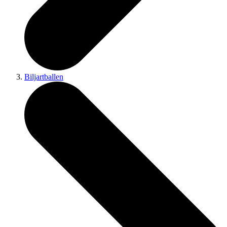
Biljartballen