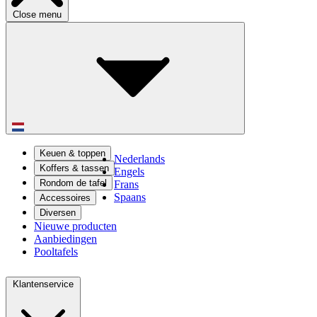
Close menu
Keuen & toppen
Nederlands
Koffers & tassen
Engels
Rondom de tafel
Frans
Spaans
Accessoires
Diversen
Nieuwe producten
Aanbiedingen
Pooltafels
Klantenservice