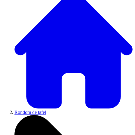
Rondom de tafel