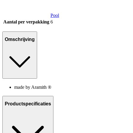
Pool
Aantal per verpakking
6
Omschrijving
made by Aramith ®
Productspecificaties