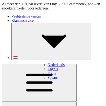
Al meer dan 110 jaar levert Van Ooy 3.000+ carambole-, pool- en
snookerartikelen voor iedereen.
Veelgestelde vragen
Klantenservice
Nederlands
Engels
Frans
Spaans