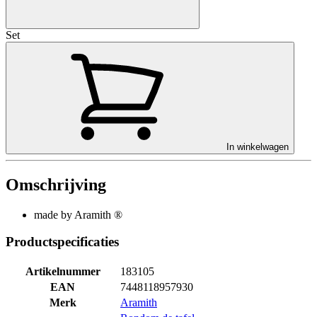
Set
In winkelwagen
Omschrijving
made by Aramith ®
Productspecificaties
Artikelnummer
183105
EAN
7448118957930
Merk
Aramith