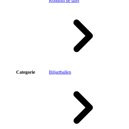
Rondom de tafel
Categorie
Biljartballen