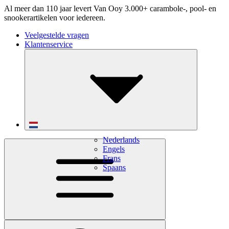
Al meer dan 110 jaar levert Van Ooy 3.000+ carambole-, pool- en
snookerartikelen voor iedereen.
Veelgestelde vragen
Klantenservice
Nederlands
Engels
Frans
Spaans