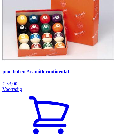
pool ballen Aramith continental
€ 33,00
Voorradig