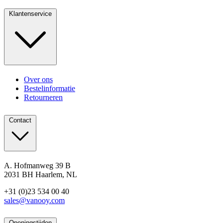
Klantenservice
Over ons
Bestelinformatie
Retourneren
Contact
A. Hofmanweg 39 B
2031 BH Haarlem, NL
+31 (0)23 534 00 40
sales@vanooy.com
Openingstijden