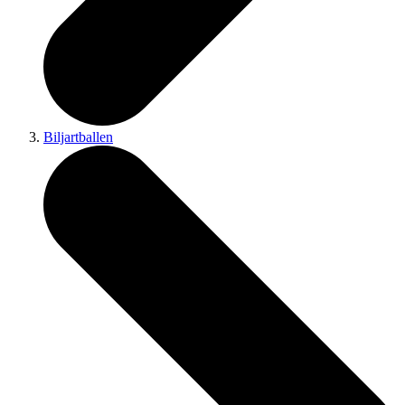
Biljartballen