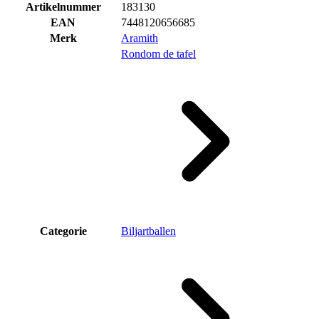
Artikelnummer
183130
EAN
7448120656685
Merk
Aramith
Rondom de tafel
Categorie
Biljartballen