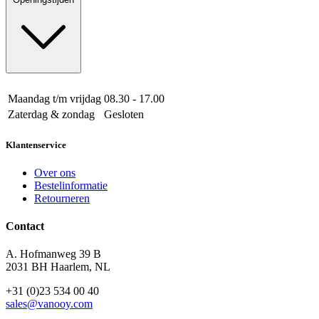
Maandag t/m vrijdag
08.30 - 17.00
Zaterdag & zondag
Gesloten
Klantenservice
Over ons
Bestelinformatie
Retourneren
Contact
A. Hofmanweg 39 B
2031 BH Haarlem, NL
+31 (0)23 534 00 40
sales@vanooy.com