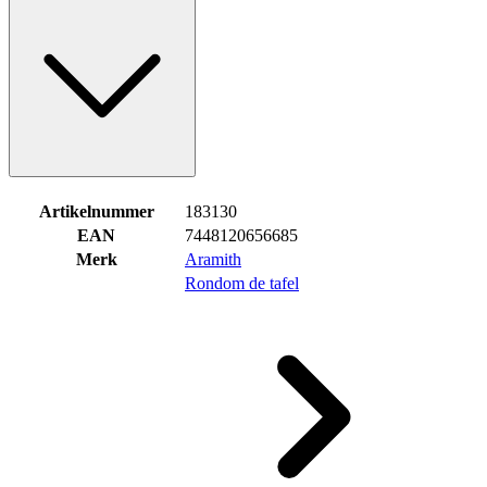
Artikelnummer
183130
EAN
7448120656685
Merk
Aramith
Rondom de tafel