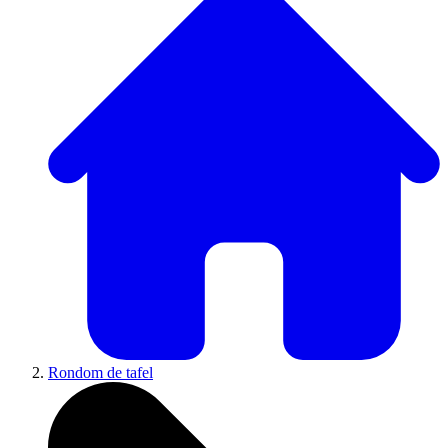
Rondom de tafel