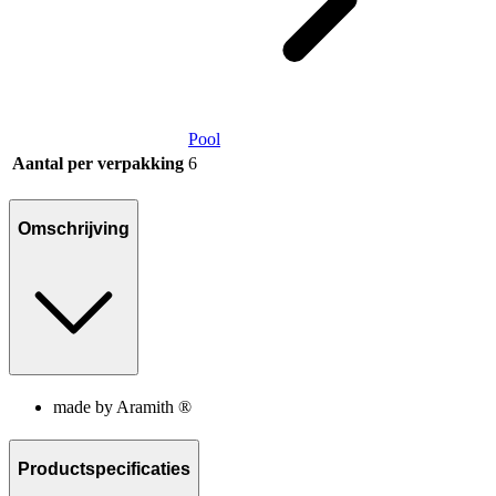
Pool
Aantal per verpakking
6
Omschrijving
made by Aramith ®
Productspecificaties