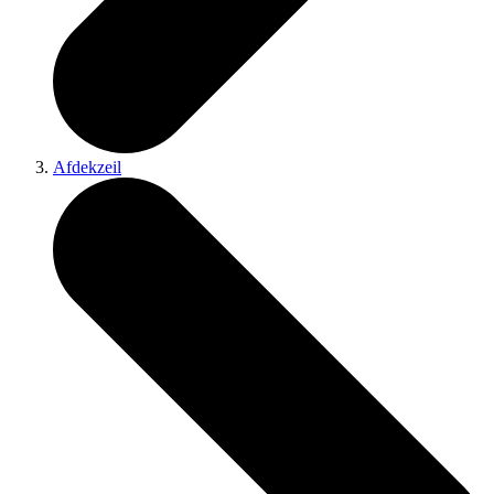
Afdekzeil