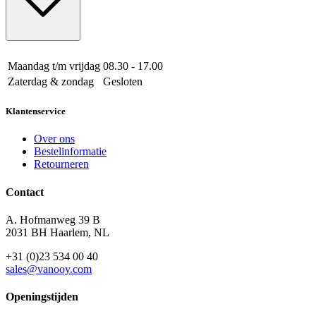
Maandag t/m vrijdag
08.30 - 17.00
Zaterdag & zondag
Gesloten
Klantenservice
Over ons
Bestelinformatie
Retourneren
Contact
A. Hofmanweg 39 B
2031 BH Haarlem, NL
+31 (0)23 534 00 40
sales@vanooy.com
Openingstijden