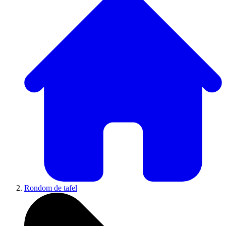
Rondom de tafel