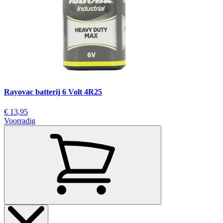
Rayovac batterij 6 Volt 4R25
€ 13,95
Voorradig