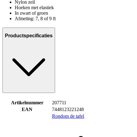
Nylon zeil
Hoeken met elastiek
In zwart of groen
Afmeting: 7, 8 of 9 ft
Productspecificaties
Artikelnummer
207711
EAN
7448123221248
Rondom de tafel