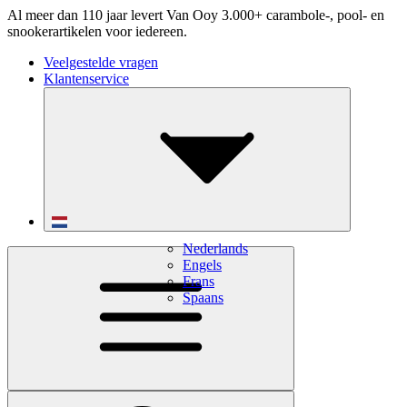
Al meer dan 110 jaar levert Van Ooy 3.000+ carambole-, pool- en
snookerartikelen voor iedereen.
Veelgestelde vragen
Klantenservice
Nederlands
Engels
Frans
Spaans