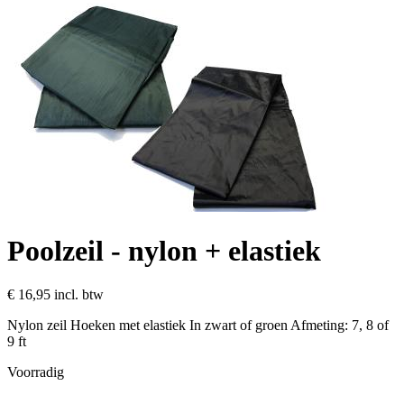
Poolzeil - nylon + elastiek
€ 16,95
incl. btw
Nylon zeil Hoeken met elastiek In zwart of groen Afmeting: 7, 8 of
9 ft
Voorradig