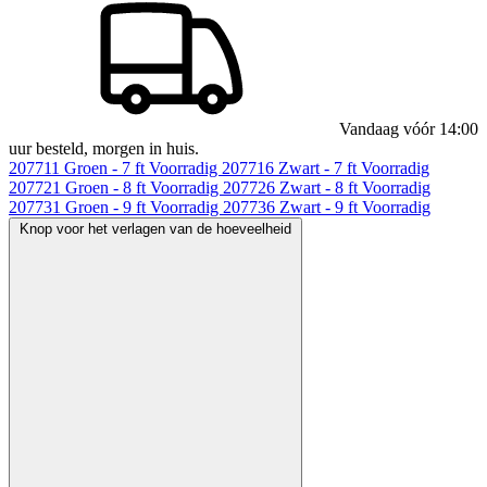
Vandaag vóór 14:00
uur besteld, morgen in huis.
207711
Groen - 7 ft
Voorradig
207716
Zwart - 7 ft
Voorradig
207721
Groen - 8 ft
Voorradig
207726
Zwart - 8 ft
Voorradig
207731
Groen - 9 ft
Voorradig
207736
Zwart - 9 ft
Voorradig
Knop voor het verlagen van de hoeveelheid