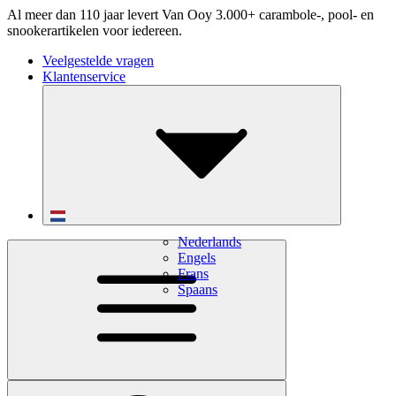
Al meer dan 110 jaar levert Van Ooy 3.000+ carambole-, pool- en
snookerartikelen voor iedereen.
Veelgestelde vragen
Klantenservice
Nederlands
Engels
Frans
Spaans