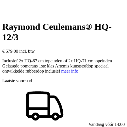
Raymond Ceulemans® HQ-
12/3
€ 579,00
incl. btw
Inclusief 2x HQ-67 cm topeinden of 2x HQ-71 cm topeinden
Gelaagde pomerans 1ste klas Artemis kunststofdop speciaal
ontwikkelde rubberdop inclusief
meer info
Laatste voorraad
Vandaag vóór 14:00