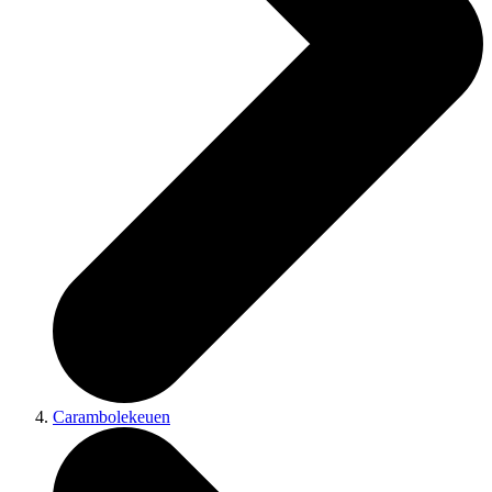
Carambolekeuen