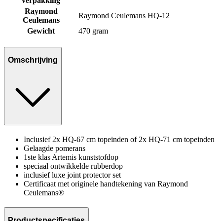
verpakking
Raymond
Raymond Ceulemans HQ-12
Ceulemans
Gewicht
470 gram
Omschrijving
Inclusief 2x HQ-67 cm topeinden of 2x HQ-71 cm topeinden
Gelaagde pomerans
1ste klas Artemis kunststofdop
speciaal ontwikkelde rubberdop
inclusief luxe joint protector set
Certificaat met originele handtekening van Raymond
Ceulemans®
Productspecificaties