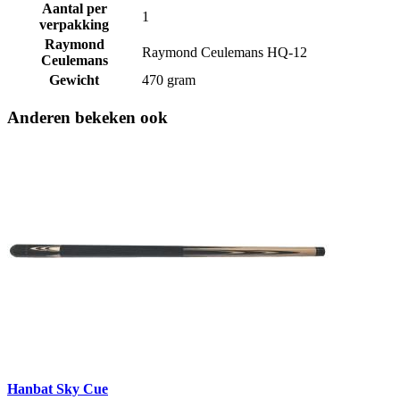
Aantal per
1
verpakking
Raymond
Raymond Ceulemans HQ-12
Ceulemans
Gewicht
470 gram
Anderen bekeken ook
Hanbat Sky Cue