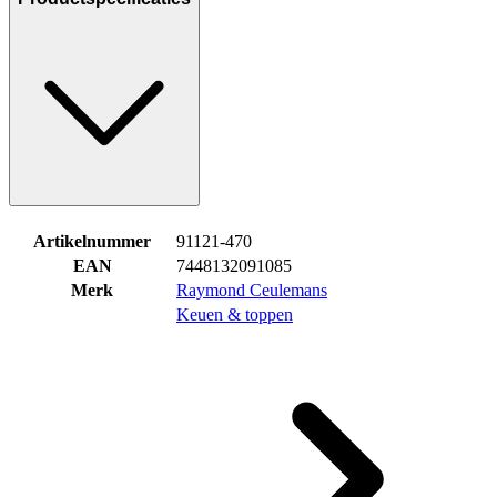
Artikelnummer
91121-470
EAN
7448132091085
Merk
Raymond Ceulemans
Keuen & toppen