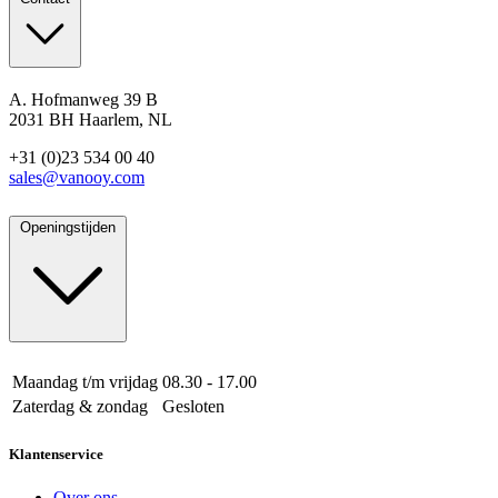
A. Hofmanweg 39 B
2031 BH Haarlem, NL
+31 (0)23 534 00 40
sales@vanooy.com
Openingstijden
Maandag t/m vrijdag
08.30 - 17.00
Zaterdag & zondag
Gesloten
Klantenservice
Over ons