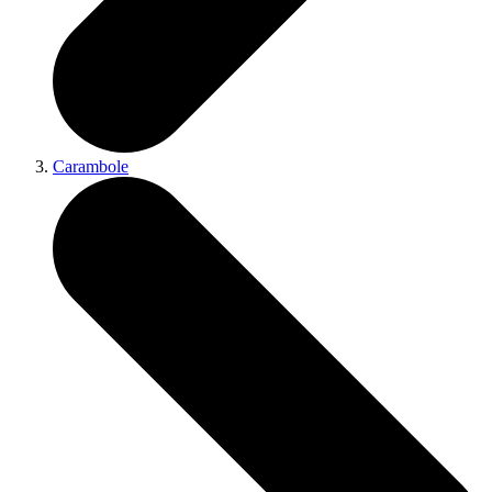
Carambole