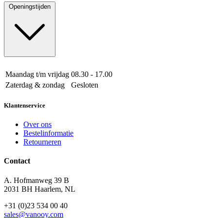
Openingstijden
Maandag t/m vrijdag
08.30 - 17.00
Zaterdag & zondag
Gesloten
Klantenservice
Over ons
Bestelinformatie
Retourneren
Contact
A. Hofmanweg 39 B
2031 BH Haarlem, NL
+31 (0)23 534 00 40
sales@vanooy.com