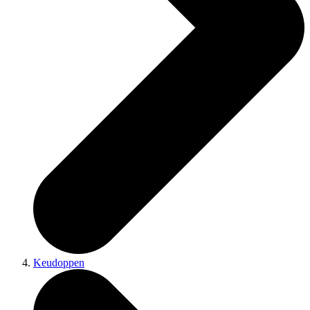
Keudoppen