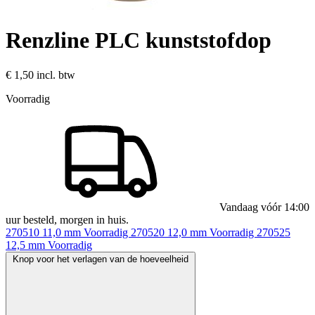
Renzline PLC kunststofdop
€ 1,50
incl. btw
Voorradig
Vandaag vóór 14:00
uur besteld, morgen in huis.
270510
11,0 mm
Voorradig
270520
12,0 mm
Voorradig
270525
12,5 mm
Voorradig
Knop voor het verlagen van de hoeveelheid