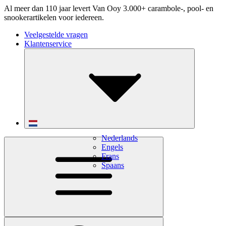
Al meer dan 110 jaar levert Van Ooy 3.000+ carambole-, pool- en
snookerartikelen voor iedereen.
Veelgestelde vragen
Klantenservice
Nederlands
Engels
Frans
Spaans