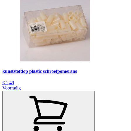
kunststofdop plastic schroefpomerans
€ 1,49
Voorradig