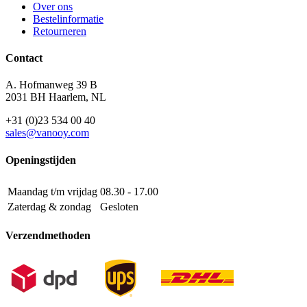
Over ons
Bestelinformatie
Retourneren
Contact
A. Hofmanweg 39 B
2031 BH Haarlem, NL
+31 (0)23 534 00 40
sales@vanooy.com
Openingstijden
Maandag t/m vrijdag
08.30 - 17.00
Zaterdag & zondag
Gesloten
Verzendmethoden