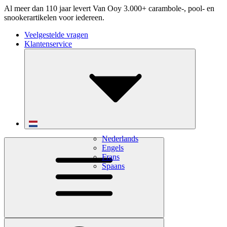
Al meer dan 110 jaar levert Van Ooy 3.000+ carambole-, pool- en
snookerartikelen voor iedereen.
Veelgestelde vragen
Klantenservice
Nederlands
Engels
Frans
Spaans