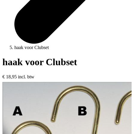
haak voor Clubset
haak voor Clubset
€ 18,95
incl. btw