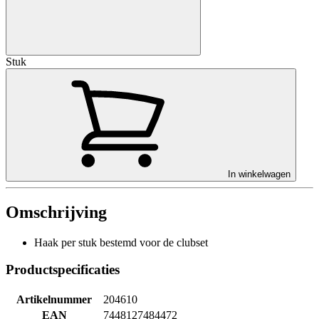
Stuk
In winkelwagen
Omschrijving
Haak per stuk bestemd voor de clubset
Productspecificaties
Artikelnummer
204610
EAN
7448127484472