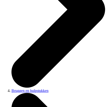
Bruggen en hulpstukken