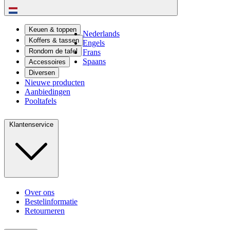
Keuen & toppen
Nederlands
Koffers & tassen
Engels
Rondom de tafel
Frans
Spaans
Accessoires
Diversen
Nieuwe producten
Aanbiedingen
Pooltafels
Klantenservice
Over ons
Bestelinformatie
Retourneren